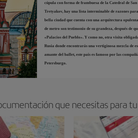
cúpula con forma de frambuesa de la
Catedral de San
Tretyakov
, hay una lista interminable de razones para
bella ciudad que cuenta con una arquitectura opulenta 
de metro son testimonio de su grandeza, después de que
«Palacios del Pueblo». Y como no, otra visita obligad
Rusia donde encontrarás una vertiginosa mezcla de est
amante del ballet, este país es famoso por las compañ
Petersburgo.
ocumentación que necesitas para tu