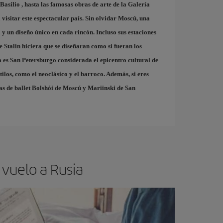
 Basilio
, hasta las famosas obras de arte de la
Galería
 visitar este espectacular país. Sin olvidar
Moscú
, una
y un diseño único en cada rincón. Incluso sus estaciones
 Stalin hiciera que se diseñaran como si fueran los
a es
San Petersburgo
considerada el epicentro cultural de
ilos, como el neoclásico y el barroco. Además, si eres
ías de ballet Bolshói de Moscú y Mariinski de San
 vuelo a Rusia