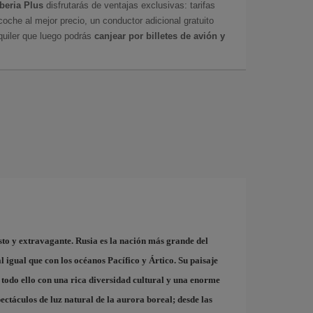
Iberia Plus
disfrutarás de ventajas exclusivas: tarifas
coche al mejor precio, un conductor adicional gratuito
uiler que luego podrás
canjear por billetes de avión y
asto y extravagante. Rusia es la nación más grande del
l igual que con los océanos Pacífico y Ártico. Su paisaje
, todo ello con una rica diversidad cultural y una enorme
pectáculos de luz natural de la aurora boreal; desde las