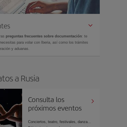
ntes
tras
preguntas frecuentes sobre documentación
: te
cesitas para volar con Iberia, así como los trámites
gración y aduanas.
atos a Rusia
Consulta los
próximos eventos
Conciertos, teatro, festivales, danza...