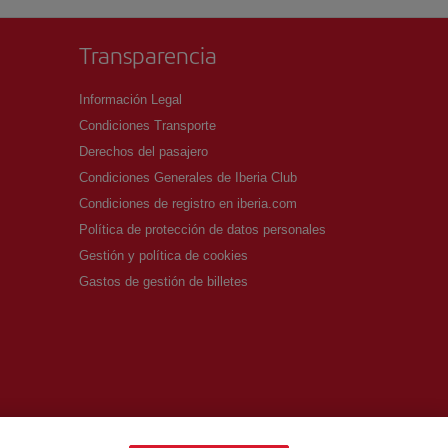
Transparencia
Información Legal
Condiciones Transporte
Derechos del pasajero
Condiciones Generales de Iberia Club
Condiciones de registro en iberia.com
Política de protección de datos personales
Gestión y política de cookies
Gastos de gestión de billetes