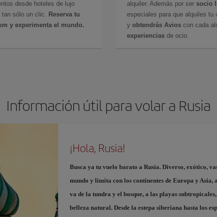
ntos desde hoteles de lujo
alquiler. Además por ser
socio 
 tan sólo un clic.
Reserva tu
especiales para que alquiles tu 
com y experimenta el mundo.
y
obtendrás Avios
con cada alq
experiencias
de ocio.
Información útil para volar a Rusia
¡Hola, Rusia!
Busca ya tu vuelo barato a Rusia
. Diverso, exótico, v
mundo y limita con los continentes de Europa y Asia, a
va de la tundra y el bosque, a las playas subtropicales
belleza natural. Desde la estepa siberiana hasta los es