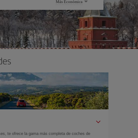
Más Económica
des
íses, te ofrece la gama más completa de coches de