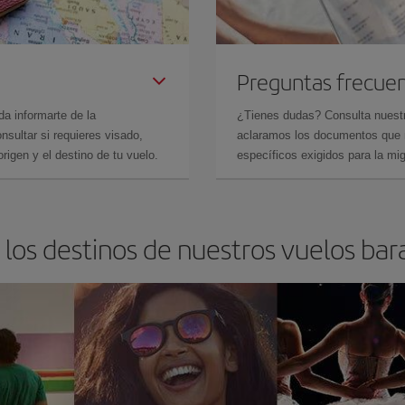
Preguntas frecue
da informarte de la
¿Tienes dudas? Consulta nues
sultar si requieres visado,
aclaramos los documentos que ne
rigen y el destino de tu vuelo.
específicos exigidos para la mi
los destinos de nuestros vuelos bar