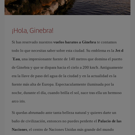
¡Hola, Ginebra!
Si has reservado nuestros
vuelos baratos a Ginebra
te contamos
todo lo que necesitas saber sobre esta ciudad. Su emblema es la
Jet d
´Eau
, una impresionante fuente de 140 metros que domina el puerto
de Ginebra y que se dispara hacia el cielo a 200 km/h. Antiguamente
era la llave de paso del agua de la ciudad y en la actualidad es la
fuente más alta de Europa. Espectacularmente iluminada por la
noche, durante el día, cuando brilla el sol, nace tras ella un hermoso
arco iris.
Si quedas abrumado ante tanta belleza natural y quieres darte un
baño de civilización, entonces no puedes perderte el
Palacio de las
Naciones
, el centro de Naciones Unidas más grande del mundo