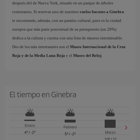
después del de Nueva York, situado en un parque de árboles
centenarios. Si reservas uno de nuestros
vuelos baratos a Ginebra
te encontrarás, además, con un paraíso cultural, pues es la ciudad
europea que más parte porcentual de su presupuesto (un 20%)
dedica a la cultura y cuenta con una lista de museos interminable.
Dos de los más interesantes son el
Museo Internacional de la Cruz
Roja y de la Media Luna Roja
y el
Museo del Reloj
.
El tiempo en Ginebra
Enero
Febrero
4º
/
-2º
Marzo
5º
/
-2º
10º
/
1º