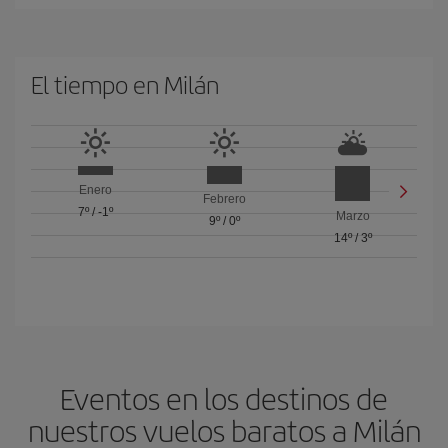
El tiempo en Milán
Enero
Febrero
7º
/
-1º
Marzo
9º
/
0º
14º
/
3º
Eventos en los destinos de
nuestros vuelos baratos a Milán