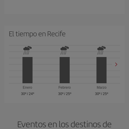
El tiempo en Recife
Enero
Febrero
Marzo
30º
/
24º
30º
/
25º
30º
/
25º
Eventos en los destinos de