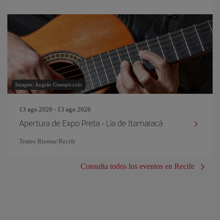
Imagen: Angelo Giampiccolo
13 ago 2026 - 13 ago 2026
Apertura de Expo Preta - Lia de Itamaracá
Teatro Riomar Recife
Consulta todos los eventos en Recife