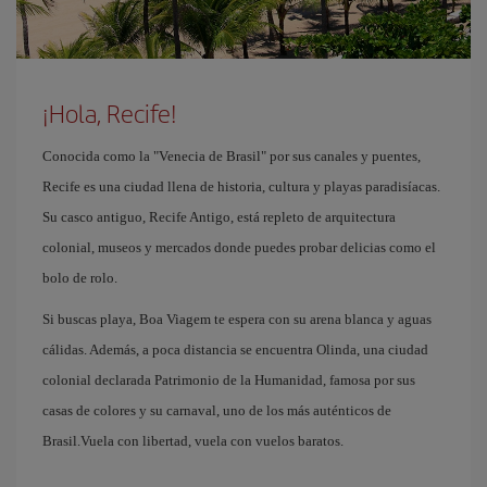
¡Hola, Recife!
Conocida como la "Venecia de Brasil" por sus canales y puentes,
Recife es una ciudad llena de historia, cultura y playas paradisíacas.
Su casco antiguo, Recife Antigo, está repleto de arquitectura
colonial, museos y mercados donde puedes probar delicias como el
bolo de rolo.
Si buscas playa, Boa Viagem te espera con su arena blanca y aguas
cálidas. Además, a poca distancia se encuentra Olinda, una ciudad
colonial declarada Patrimonio de la Humanidad, famosa por sus
casas de colores y su carnaval, uno de los más auténticos de
Brasil.Vuela con libertad, vuela con vuelos baratos.