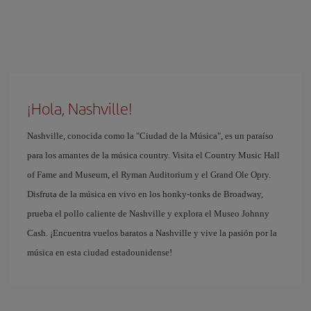
¡Hola, Nashville!
Nashville, conocida como la "Ciudad de la Música", es un paraíso
para los amantes de la música country. Visita el Country Music Hall
of Fame and Museum, el Ryman Auditorium y el Grand Ole Opry.
Disfruta de la música en vivo en los honky-tonks de Broadway,
prueba el pollo caliente de Nashville y explora el Museo Johnny
Cash. ¡Encuentra vuelos baratos a Nashville y vive la pasión por la
música en esta ciudad estadounidense!