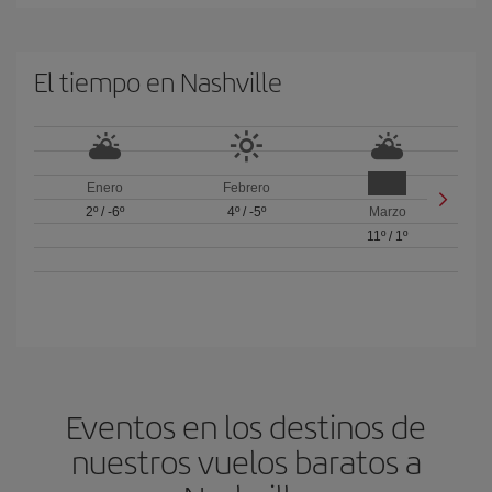
El tiempo en Nashville
Enero
Febrero
2º
/
-6º
4º
/
-5º
Marzo
11º
/
1º
Eventos en los destinos de
nuestros vuelos baratos a