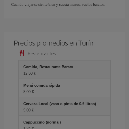
Cuando viajar se siente bien y cuesta menos: vuelos baratos.
Precios promedios en Turín
Restaurantes
Comida, Restaurante Barato
12,50 €
Menú comida rápida
8,00 €
Cerveza Local (vaso o pinta de 0.5 litros)
5,00 €
Cappuccino (normal)
1,34 €