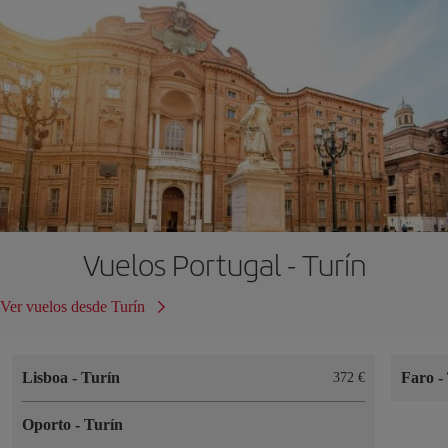
Vuelos Portugal - Turín
Ver vuelos desde Turín
Lisboa
-
Turín
Faro
-
372 €
Oporto
-
Turín