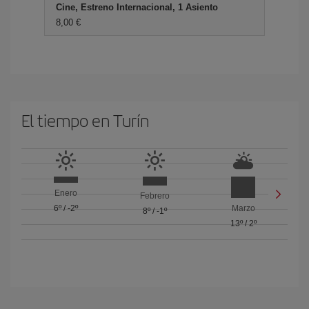
Cine, Estreno Internacional, 1 Asiento
8,00 €
El tiempo en Turín
Enero
Febrero
6º
/
-2º
Marzo
8º
/
-1º
13º
/
2º