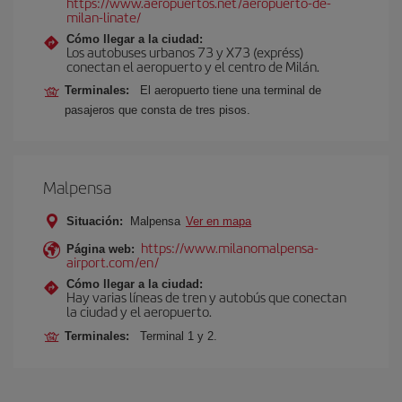
https://www.aeropuertos.net/aeropuerto-de-
milan-linate/
Cómo llegar a la ciudad:
Los autobuses urbanos 73 y X73 (expréss)
conectan el aeropuerto y el centro de Milán.
Terminales:
El aeropuerto tiene una terminal de
pasajeros que consta de tres pisos.
Malpensa
Situación:
Malpensa
Ver en mapa
https://www.milanomalpensa-
Página web:
airport.com/en/
Cómo llegar a la ciudad:
Hay varias líneas de tren y autobús que conectan
la ciudad y el aeropuerto.
Terminales:
Terminal 1 y 2.