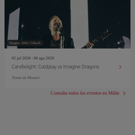
Imagen: Abby Gillardi
02 jul 2026 - 06 ago 2026
Candlelight: Coldplay vs Imagine Dragons
Terme de Montel
Consulta todos los eventos en Milán