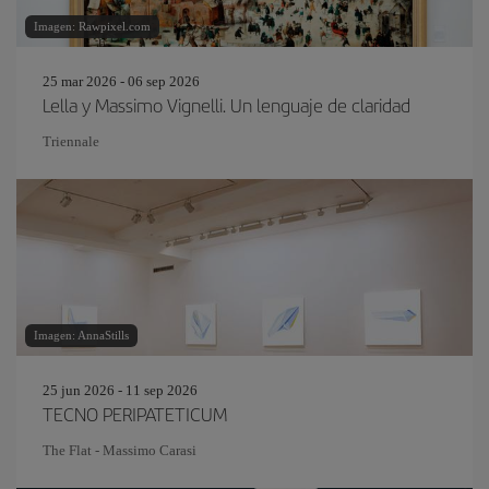
Imagen: Rawpixel.com
25 mar 2026 - 06 sep 2026
Lella y Massimo Vignelli. Un lenguaje de claridad
Triennale
Imagen: AnnaStills
25 jun 2026 - 11 sep 2026
TECNO PERIPATETICUM
The Flat - Massimo Carasi