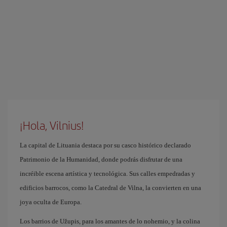
¡Hola, Vilnius!
La capital de Lituania destaca por su casco histórico declarado
Patrimonio de la Humanidad, donde podrás disfrutar de una
incréible escena artística y tecnológica. Sus calles empedradas y
edificios barrocos, como la Catedral de Vilna, la convierten en una
joya oculta de Europa.
Los barrios de Užupis, para los amantes de lo nohemio, y la colina