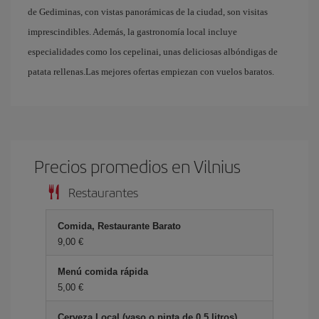
de Gediminas, con vistas panorámicas de la ciudad, son visitas
imprescindibles. Además, la gastronomía local incluye
especialidades como los cepelinai, unas deliciosas albóndigas de
patata rellenas.Las mejores ofertas empiezan con vuelos baratos.
Precios promedios en Vilnius
Restaurantes
Comida, Restaurante Barato
9,00 €
Menú comida rápida
5,00 €
Cerveza Local (vaso o pinta de 0.5 litros)