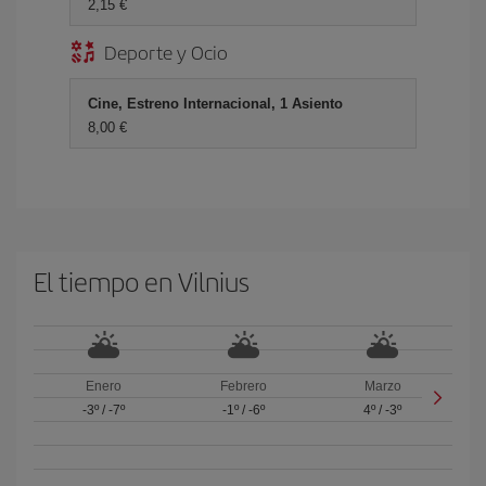
2,15 €
Deporte y Ocio
Cine, Estreno Internacional, 1 Asiento
8,00 €
El tiempo en Vilnius
Enero
Febrero
Marzo
-3º
/
-7º
-1º
/
-6º
4º
/
-3º