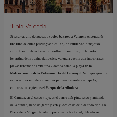
¡Hola, Valencia!
Si reservas uno de nuestros
vuelos baratos a Valencia
encontrarás
una urbe de clima privilegiado en la que disfrutar de lo mejor del
arte y la naturaleza. Situada a orillas del río Turia, en la costa
levantina de la península ibérica, Valencia cuenta con importantes
playas urbanas de arena fina y dorada como la
playa de la
Malvarrosa, la de la Patacona o la del Cavanyal
. Si lo que quieres
es pasear por uno de los mejores parques naturales de España,
entonces no te pierdas el
Parque de la Albufera
.
El Carmen, en el casco viejo, es el barrio más pintoresco y animado
de la ciudad, lleno de gente joven y locales de ocio de todo tipo. La
Plaza de la Virgen
, la más importante de la ciudad, ubicada en