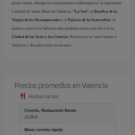
pleno centro, alberga tres monumentos emblemáticos: la imponente
Catedral de Santa María de Valencia,
“La Seu”
, la
Basílica de la
Virgen de los Desamparados
y el
Palacio de la Generalitat
. Si
quieres conocer la Valencia más moderna tienes una cita con la
Ciudad de las Artes y las Ciencias
. Reserva ya tu vuelo barato a
Valencia y descubre todo su encanto.
Precios promedios en Valencia
Restaurantes
Comida, Restaurante Barato
12,00 €
Menú comida rápida