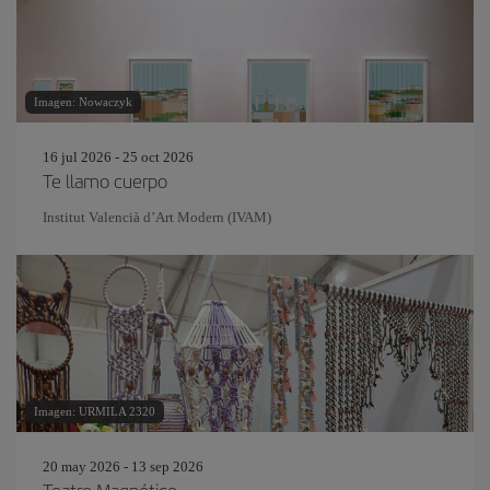
Imagen: Nowaczyk
16 jul 2026 - 25 oct 2026
Te llamo cuerpo
Institut Valencià d’Art Modern (IVAM)
Imagen: URMILA 2320
20 may 2026 - 13 sep 2026