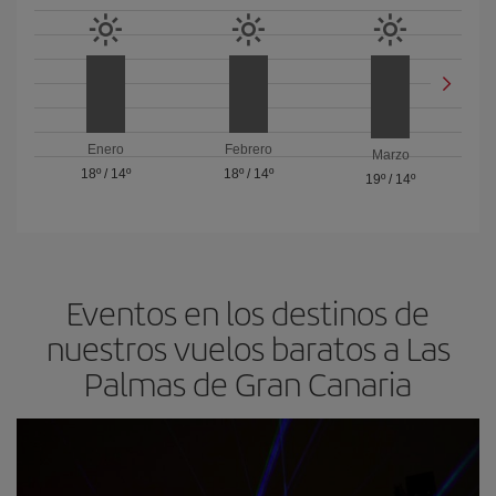
Enero
Febrero
Marzo
18º
/
14º
18º
/
14º
19º
/
14º
Eventos en los destinos de
nuestros vuelos baratos a Las
Palmas de Gran Canaria