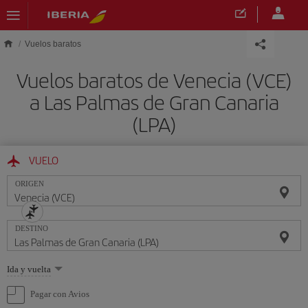
Saltar al contenido principal
Vuelos baratos
Vuelos baratos de Venecia (VCE)
a Las Palmas de Gran Canaria
(LPA)
VUELO
ORIGEN
DESTINO
Seleccione
Ida y vuelta
una
opción
Pagar con Avios