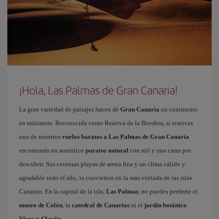
¡Hola, Las Palmas de Gran Canaria!
La gran variedad de paisajes hacen de
Gran Canaria
un continente
en miniatura. Reconocida como Reserva de la Biosfera, si reservas
uno de nuestros
vuelos baratos a Las Palmas de Gran Canaria
encontrarás un auténtico
paraíso natural
con mil y una caras por
descubrir. Sus extensas playas de arena fina y un clima cálido y
agradable todo el año, la convierten en la más visitada de las islas
Canarias. En la capital de la isla,
Las Palmas
, no puedes perderte el
museo de Colón
, la
catedral de Canarias
ni el
jardín botánico
Viera y Clavijo
.