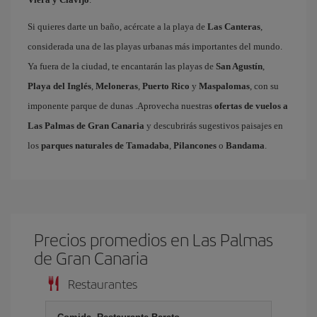
Si quieres darte un baño, acércate a la playa de
Las Canteras
,
considerada una de las playas urbanas más importantes del mundo.
Ya fuera de la ciudad, te encantarán las playas de
San Agustín
,
Playa del Inglés
,
Meloneras
,
Puerto Rico
y
Maspalomas
, con su
imponente parque de dunas .Aprovecha nuestras
ofertas de vuelos a
Las Palmas de Gran Canaria
y descubrirás sugestivos paisajes en
los
parques naturales de Tamadaba
,
Pilancones
o
Bandama
.
Precios promedios en Las Palmas
de Gran Canaria
Restaurantes