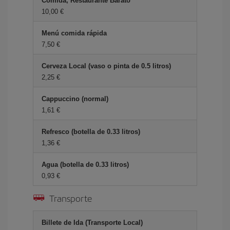
Comida, Restaurante Barato
10,00 €
Menú comida rápida
7,50 €
Cerveza Local (vaso o pinta de 0.5 litros)
2,25 €
Cappuccino (normal)
1,61 €
Refresco (botella de 0.33 litros)
1,36 €
Agua (botella de 0.33 litros)
0,93 €
Transporte
Billete de Ida (Transporte Local)