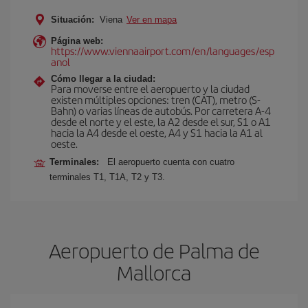
Situación:
Viena
Ver en mapa
Página web:
https://www.viennaairport.com/en/languages/esp
anol
Cómo llegar a la ciudad:
Para moverse entre el aeropuerto y la ciudad
existen múltiples opciones: tren (CAT), metro (S-
Bahn) o varias líneas de autobús. Por carretera A-4
desde el norte y el este, la A2 desde el sur, S1 o A1
hacia la A4 desde el oeste, A4 y S1 hacia la A1 al
oeste.
Terminales:
El aeropuerto cuenta con cuatro
terminales T1, T1A, T2 y T3.
Aeropuerto de Palma de
Mallorca