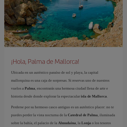
¡Hola, Palma de Mallorca!
Ubicada en un auténtico paraíso de sol y playa, la capital
mallorquina es una caja de sorpresas. Si reservas uno de nuestros
vuelos a
Palma
, encontrarás una hermosa ciudad llena de arte e
historia desde donde explorar la espectacular
isla de Mallorca
.
Perderse por su hermoso casco antiguo es un auténtico placer: no te
puedes perder la vista nocturna de la
Catedral de Palma
, iluminada
sobre la bahía, el palacio de la
Almudaina
, la
Lonja
o los tesoros