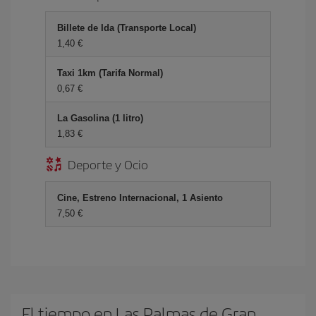
Billete de Ida (Transporte Local)
1,40 €
Taxi 1km (Tarifa Normal)
0,67 €
La Gasolina (1 litro)
1,83 €
Deporte y Ocio
Cine, Estreno Internacional, 1 Asiento
7,50 €
El tiempo en Las Palmas de Gran