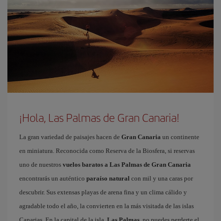
¡Hola, Las Palmas de Gran Canaria!
La gran variedad de paisajes hacen de
Gran Canaria
un continente
en miniatura. Reconocida como Reserva de la Biosfera, si reservas
uno de nuestros
vuelos baratos a Las Palmas de Gran Canaria
encontrarás un auténtico
paraíso natural
con mil y una caras por
descubrir. Sus extensas playas de arena fina y un clima cálido y
agradable todo el año, la convierten en la más visitada de las islas
Canarias. En la capital de la isla,
Las Palmas
, no puedes perderte el