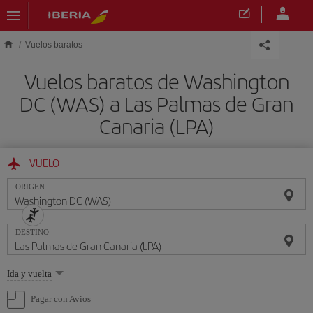
Saltar al contenido principal
Vuelos baratos
Vuelos baratos de Washington
DC (WAS) a Las Palmas de Gran
Canaria (LPA)
VUELO
ORIGEN
DESTINO
Seleccione
Ida y vuelta
una
opción
Pagar con Avios