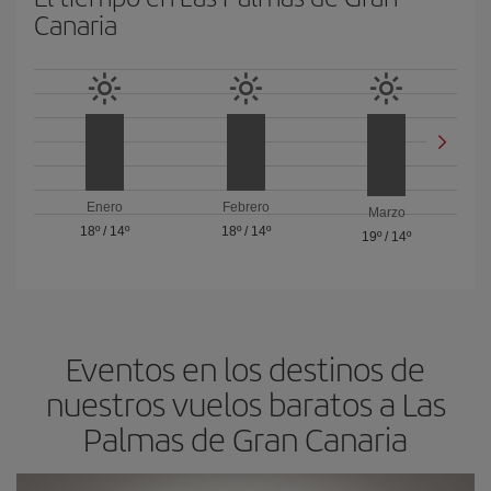
Canaria
Enero
Febrero
Marzo
18º
/
14º
18º
/
14º
19º
/
14º
Eventos en los destinos de
nuestros vuelos baratos a Las
Palmas de Gran Canaria