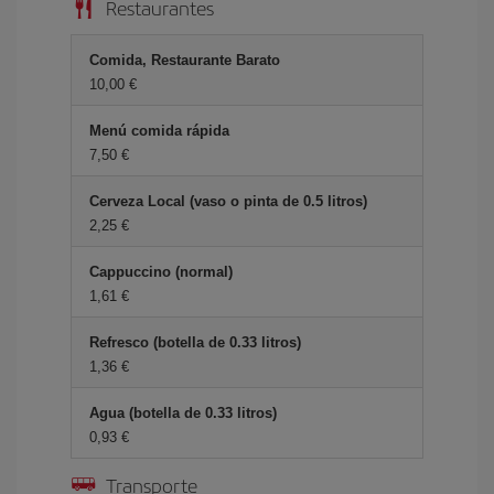
Restaurantes
Comida, Restaurante Barato
10,00 €
Menú comida rápida
7,50 €
Cerveza Local (vaso o pinta de 0.5 litros)
2,25 €
Cappuccino (normal)
1,61 €
Refresco (botella de 0.33 litros)
1,36 €
Agua (botella de 0.33 litros)
0,93 €
Transporte