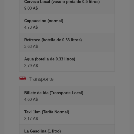
Cerveza Local (vaso o pinta de 0.5 litros)
9,00 A$
Cappuccino (normal)
4,73 A$
Refresco (botella de 0.33 litros)
3,63 A$
Agua (botella de 0.33 litros)
2,79 A$
Transporte
Billete de Ida (Transporte Local)
4,60 A$
Taxi 1km (Tarifa Normal)
2,17 A$
La Gasolina (1 litro)