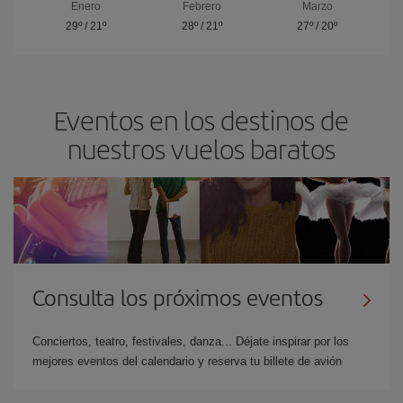
Enero
Febrero
Marzo
29º
/
21º
28º
/
21º
27º
/
20º
Eventos en los destinos de
nuestros vuelos baratos
Consulta los próximos eventos
Conciertos, teatro, festivales, danza... Déjate inspirar por los
mejores eventos del calendario y reserva tu billete de avión