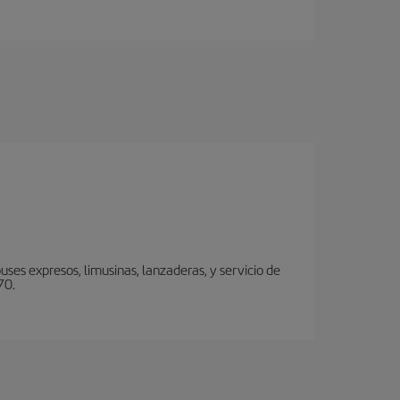
ses expresos, limusinas, lanzaderas, y servicio de
70.