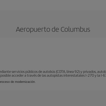
Aeropuerto de Columbus
ante servicios públicos de autobús (COTA, línea 92) y privados, autobu
s posible acceder a través de las autopistas interestatales I-270 y la I-6
 proceso de modernización.