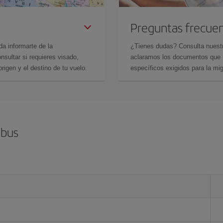
Preguntas frecue
da informarte de la
¿Tienes dudas? Consulta nues
sultar si requieres visado,
aclaramos los documentos que ne
rigen y el destino de tu vuelo.
específicos exigidos para la mi
mbus