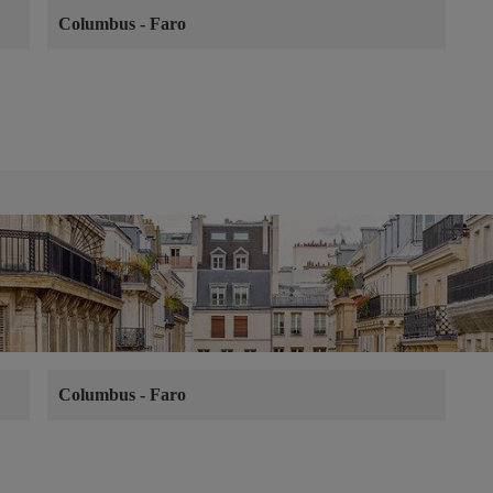
Columbus
-
Faro
Columbus
-
Faro