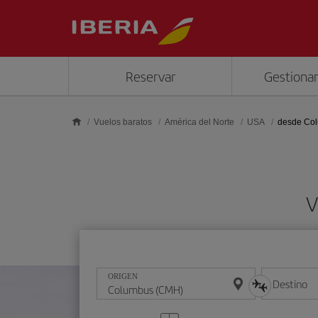
Saltar al contenido principal
Reservar
Gestionar
Vuelos baratos
América del Norte
USA
desde Co
V
ORIGEN
Destino