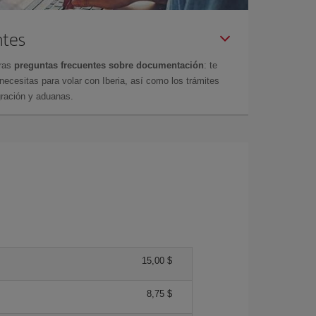
ntes
tras
preguntas frecuentes sobre documentación
: te
cesitas para volar con Iberia, así como los trámites
gración y aduanas.
15,00 $
8,75 $