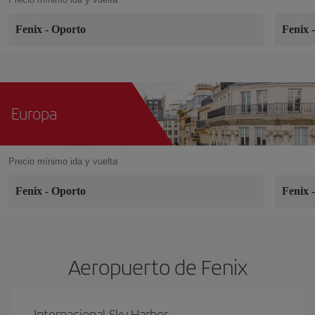
Fenix
-
Oporto
Fenix
Europa
Precio mínimo ida y vuelta
Fenix
-
Oporto
Fenix
Aeropuerto de Fenix
Internacional Sky Harbor