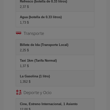
Refresco (botella de 0.33 litros)
2,37 $
Agua (botella de 0.33 litros)
1,73 $
Transporte
Billete de Ida (Transporte Local)
2,25 $
Taxi 1km (Tarifa Normal)
1,37 $
La Gasolina (1 litro)
1,352 $
Deporte y Ocio
Cine, Estreno Internacional, 1 Asiento
12,00 $