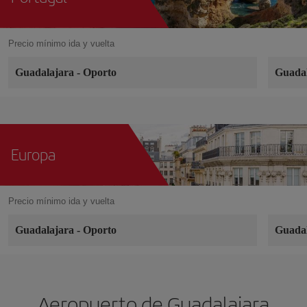
Precio mínimo ida y vuelta
Guadalajara
-
Oporto
Guada
Europa
Precio mínimo ida y vuelta
Guadalajara
-
Oporto
Guada
Aeropuerto de Guadalajara