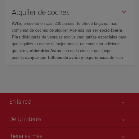
Alquiler de coches
AVIS
, presente en casi 200 países, te ofrece la gama más
completa de coches de alquiler. Además por ser
socio Iberia
Plus
disfrutarás de ventajas exclusivas: tarifas especiales para
que alquiles tu coche al mejor precio, un conductor adicional
gratuito y
obtendrás Avios
con cada alquiler que luego
podrás
canjear por billetes de avión y experiencias
de ocio.
En la red
De tu interés
Tu seguridad es lo primero
Iberia es más