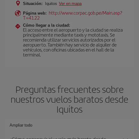
Situación:
Iquitos
Ver en mapa
http://www.corpac.gob.pe/Main.asp?
Página web:
T=4122
Cómo llegar a la ciudad:
El acceso entre el aeropuerto y la ciudad se realiza
principalmente mediante taxis y mototaxis. Se
recomienda utilizar servicios autorizados por el
aeropuerto. También hay servicio de alquiler de
vehículos, con oficinas ubicadas en el hall de la
terminal.
Preguntas frecuentes sobre
nuestros vuelos baratos desde
Iquitos
Ampliar todo
¿Cómo conseguir el vuelo más barato desde