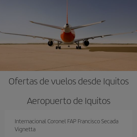
Ofertas de vuelos desde Iquitos
Aeropuerto de Iquitos
Internacional Coronel FAP Francisco Secada
Vignetta