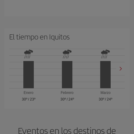
El tiempo en Iquitos
Enero
Febrero
Marzo
30º
/
23º
30º
/
24º
30º
/
24º
Eventos en los destinos de