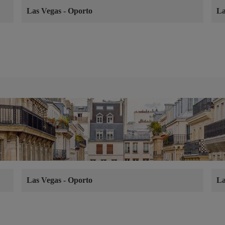
Las Vegas
-
Oporto
La
Las Vegas
-
Oporto
La