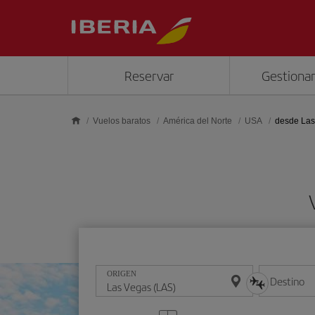
Saltar al contenido principal
Reservar
Gestionar
Vuelos baratos
América del Norte
USA
desde Las
ORIGEN
Destino