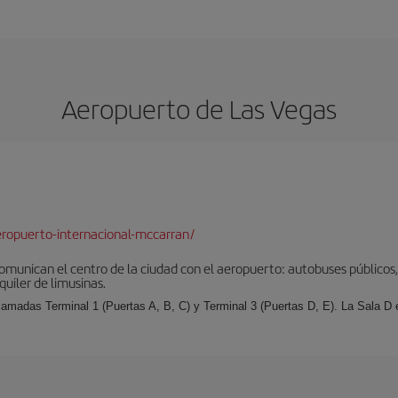
Aeropuerto de Las Vegas
ropuerto-internacional-mccarran/
munican el centro de la ciudad con el aeropuerto: autobuses públicos, 
quiler de limusinas.
llamadas Terminal 1 (Puertas A, B, C) y Terminal 3 (Puertas D, E). La Sala D es