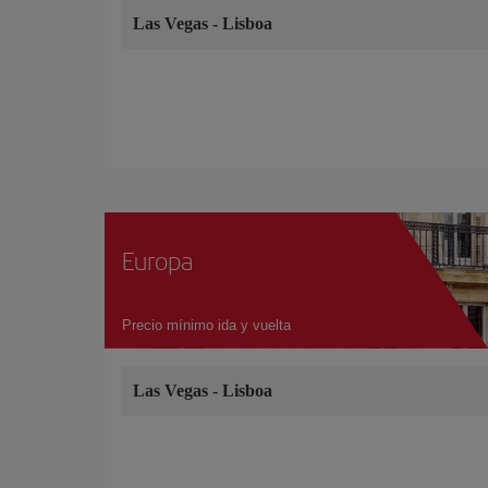
Las Vegas
-
Lisboa
Europa
Precio mínimo ida y vuelta
Las Vegas
-
Lisboa