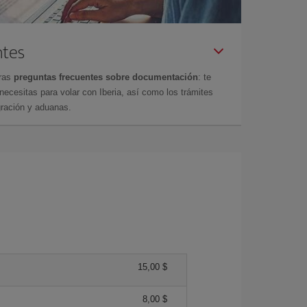
ntes
tras
preguntas frecuentes sobre documentación
: te
cesitas para volar con Iberia, así como los trámites
gración y aduanas.
15,00 $
8,00 $