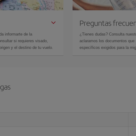
Preguntas frecue
da informarte de la
¿Tienes dudas? Consulta nues
sultar si requieres visado,
aclaramos los documentos que ne
rigen y el destino de tu vuelo.
específicos exigidos para la mi
egas