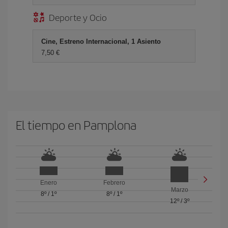
Deporte y Ocio
Cine, Estreno Internacional, 1 Asiento
7,50 €
El tiempo en Pamplona
Enero
Febrero
Marzo
8º
/
1º
8º
/
1º
12º
/
3º