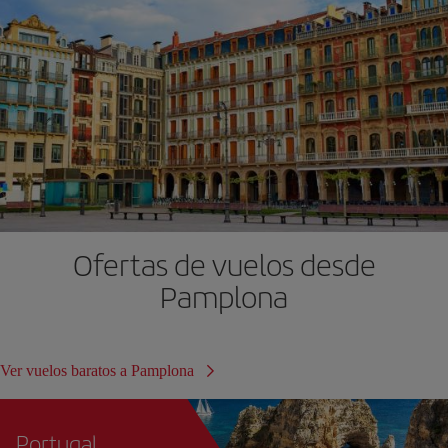
Ofertas de vuelos desde
Pamplona
Ver vuelos baratos a Pamplona
Portugal