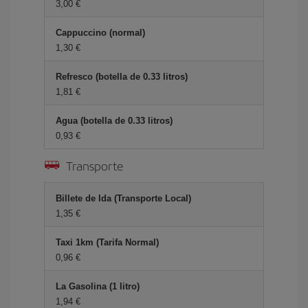
3,00 €
Cappuccino (normal)
1,30 €
Refresco (botella de 0.33 litros)
1,81 €
Agua (botella de 0.33 litros)
0,93 €
Transporte
Billete de Ida (Transporte Local)
1,35 €
Taxi 1km (Tarifa Normal)
0,96 €
La Gasolina (1 litro)
1,94 €