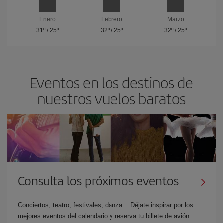
Enero
Febrero
Marzo
31º
/
25º
32º
/
25º
32º
/
25º
Eventos en los destinos de
nuestros vuelos baratos
Consulta los próximos eventos
Conciertos, teatro, festivales, danza... Déjate inspirar por los
mejores eventos del calendario y reserva tu billete de avión