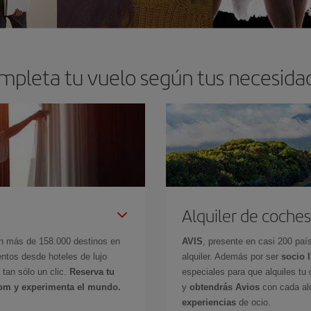
mpleta tu vuelo según tus necesida
Alquiler de coches
en más de 158.000 destinos en
AVIS
, presente en casi 200 pa
ntos desde hoteles de lujo
alquiler. Además por ser
socio 
 tan sólo un clic.
Reserva tu
especiales para que alquiles tu 
com y experimenta el mundo.
y
obtendrás Avios
con cada alq
experiencias
de ocio.