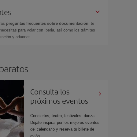
ntes
tras
preguntas frecuentes sobre documentación
: te
cesitas para volar con Iberia, así como los trámites
gración y aduanas.
 baratos
Consulta los
próximos eventos
Conciertos, teatro, festivales, danza...
Déjate inspirar por los mejores eventos
del calendario y reserva tu billete de
avión