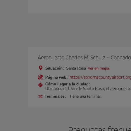
Aeropuerto Charles M. Schulz – Condad
Situación:
Santa Rosa
Ver en mapa
https://sonomacountyairport.or
Página web:
Cómo llegar a la ciudad:
Ubicado a 11 km de Santa Rosa, el aeropuerto
Terminales:
Tiene una terminal.
Preguntas frecue