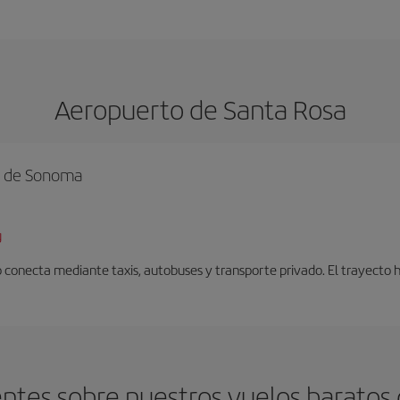
Aeropuerto de Santa Rosa
o de Sonoma
g
 conecta mediante taxis, autobuses y transporte privado. El trayecto 
ntes sobre nuestros vuelos baratos