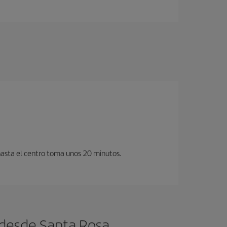
hasta el centro toma unos 20 minutos.
 desde Santa Rosa