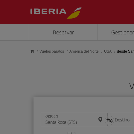
Saltar al contenido principal
Reservar
Gestionar
Vuelos baratos
América del Norte
USA
desde San
V
ORIGEN
Destino