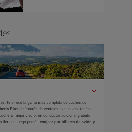
des
íses, te ofrece la gama más completa de coches de
Iberia Plus
disfrutarás de ventajas exclusivas: tarifas
coche al mejor precio, un conductor adicional gratuito
uiler que luego podrás
canjear por billetes de avión y