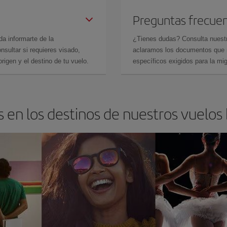
Preguntas frecue
da informarte de la
¿Tienes dudas? Consulta nues
sultar si requieres visado,
aclaramos los documentos que ne
rigen y el destino de tu vuelo.
específicos exigidos para la mi
 en los destinos de nuestros vuelos