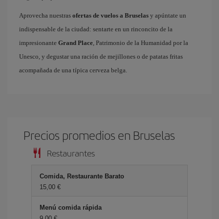
Aprovecha nuestras
ofertas de vuelos a Bruselas
y apúntate un
indispensable de la ciudad: sentarte en un rinconcito de la
impresionante
Grand Place
, Patrimonio de la Humanidad por la
Unesco, y degustar una ración de mejillones o de patatas fritas
acompañada de una típica cerveza belga.
Precios promedios en Bruselas
Restaurantes
Comida, Restaurante Barato
15,00 €
Menú comida rápida
9,00 €