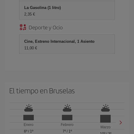
La Gasolina (1 litro)
2,35 €
Deporte y Ocio
Cine, Estreno Internacional, 1 Asiento
11,00 €
El tiempo en Bruselas
Enero
Febrero
Marzo
6º
/
1º
7º
/
1º
10º
/
3º