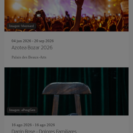
Imagen: bbernard
04 jun 2026 - 20 sep 2026
Azotea Bozar 2026
Palais des Beaux-Arts
Imagen: aPengGen
16 ago 2026 - 16 ago 2026
Darrin Rose - Dolores Familiares