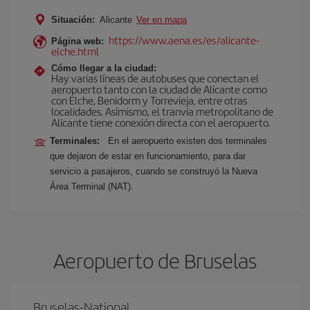
Situación:
Alicante
Ver en mapa
https://www.aena.es/es/alicante-
Página web:
elche.html
Cómo llegar a la ciudad:
Hay varias líneas de autobuses que conectan el
aeropuerto tanto con la ciudad de Alicante como
con Elche, Benidorm y Torrevieja, entre otras
localidades. Asímismo, el tranvía metropolitano de
Alicante tiene conexión directa con el aeropuerto.
Terminales:
En el aeropuerto existen dos terminales
que dejaron de estar en funcionamiento, para dar
servicio a pasajeros, cuando se construyó la Nueva
Área Terminal (NAT).
Aeropuerto de Bruselas
Bruselas-National