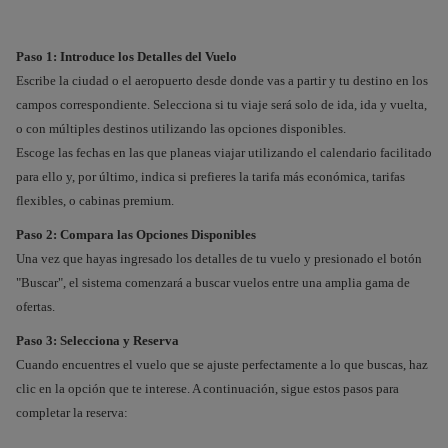
Paso 1: Introduce los Detalles del Vuelo
Escribe la ciudad o el aeropuerto desde donde vas a partir y tu destino en los
campos correspondiente. Selecciona si tu viaje será solo de ida, ida y vuelta,
o con múltiples destinos utilizando las opciones disponibles.
Escoge las fechas en las que planeas viajar utilizando el calendario facilitado
para ello y, por último, indica si prefieres la tarifa más económica, tarifas
flexibles, o cabinas premium.
Paso 2: Compara las Opciones Disponibles
Una vez que hayas ingresado los detalles de tu vuelo y presionado el botón
"Buscar", el sistema comenzará a buscar vuelos entre una amplia gama de
ofertas.
Paso 3: Selecciona y Reserva
Cuando encuentres el vuelo que se ajuste perfectamente a lo que buscas, haz
clic en la opción que te interese. A continuación, sigue estos pasos para
completar la reserva: