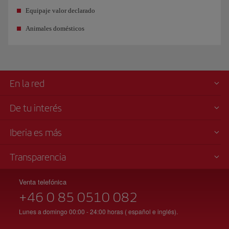
Equipaje valor declarado
Animales domésticos
En la red
De tu interés
Iberia es más
Transparencia
Venta telefónica
+46 0 85 0510 082
Lunes a domingo 00:00 - 24:00 horas ( español e inglés).