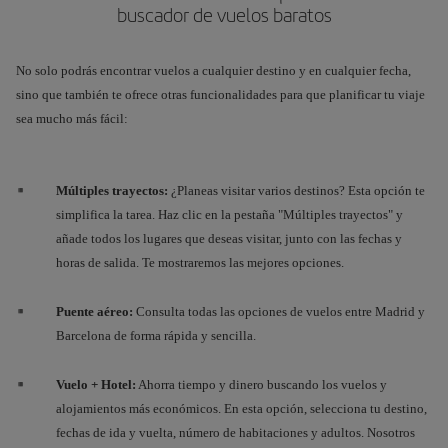
buscador de vuelos baratos
No solo podrás encontrar vuelos a cualquier destino y en cualquier fecha,
sino que también te ofrece otras funcionalidades para que planificar tu viaje
sea mucho más fácil:
Múltiples trayectos:
¿Planeas visitar varios destinos? Esta opción te
simplifica la tarea. Haz clic en la pestaña "Múltiples trayectos" y
añade todos los lugares que deseas visitar, junto con las fechas y
horas de salida. Te mostraremos las mejores opciones.
Puente aéreo:
Consulta todas las opciones de vuelos entre Madrid y
Barcelona de forma rápida y sencilla.
Vuelo + Hotel:
Ahorra tiempo y dinero buscando los vuelos y
alojamientos más económicos. En esta opción, selecciona tu destino,
fechas de ida y vuelta, número de habitaciones y adultos. Nosotros