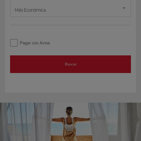
Más Económica
Pagar con Avios
Buscar