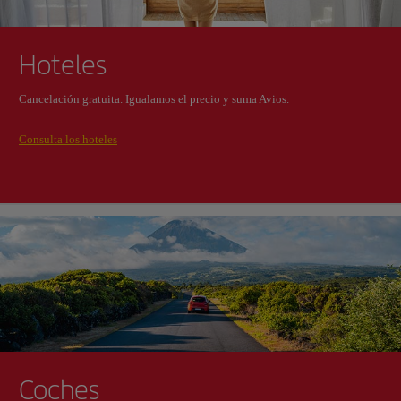
Hoteles
Cancelación gratuita. Igualamos el precio y suma Avios.
Consulta los hoteles
Coches