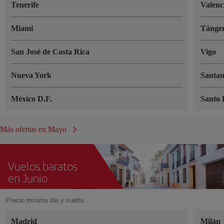
Tenerife
Valenc
Miami
Tánge
San José de Costa Rica
Vigo
Nueva York
Santa
México D.F.
Santo
Más ofertas en Mayo
Vuelos baratos
en Junio
Precio mínimo ida y vuelta
Madrid
Milán