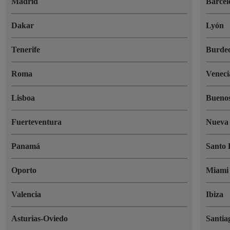
Madrid
Barcel
Dakar
Lyón
Tenerife
Burde
Roma
Veneci
Lisboa
Buenos
Fuerteventura
Nueva
Panamá
Santo
Oporto
Miami
Valencia
Ibiza
Asturias-Oviedo
Santia