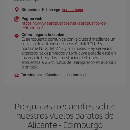
Situación:
Edimburgo
Ver en mapa
Página web:
https://www.aeropuertos.net/aeropuerto-de-
edimburgo/
Cómo llegar a la ciudad:
El aeropuerto comunica con la ciudad mediante un
servicio de autobuses: líneas Airlink 100, 35,
nocturna N22, Jet 747 y minibuses. Hay servicios
expresos, taxis privados y taxis cuya parada está en
la zona de llegadas. La estación de trenes se
encuentra a 25 minutos del aeropuerto en autobús
o en taxi.
Terminales:
Cuenta con una terminal.
Preguntas frecuentes sobre
nuestros vuelos baratos de
Alicante - Edimburgo