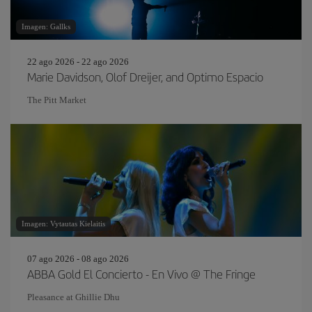
Imagen: Gallks
22 ago 2026 - 22 ago 2026
Marie Davidson, Olof Dreijer, and Optimo Espacio
The Pitt Market
Imagen: Vytautas Kielaitis
07 ago 2026 - 08 ago 2026
ABBA Gold El Concierto - En Vivo @ The Fringe
Pleasance at Ghillie Dhu