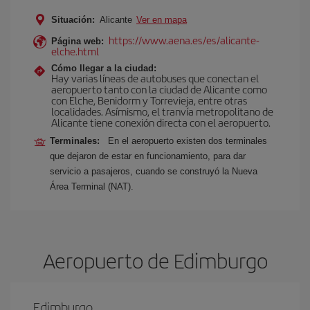
Situación:
Alicante
Ver en mapa
https://www.aena.es/es/alicante-
Página web:
elche.html
Cómo llegar a la ciudad:
Hay varias líneas de autobuses que conectan el
aeropuerto tanto con la ciudad de Alicante como
con Elche, Benidorm y Torrevieja, entre otras
localidades. Asímismo, el tranvía metropolitano de
Alicante tiene conexión directa con el aeropuerto.
Terminales:
En el aeropuerto existen dos terminales
que dejaron de estar en funcionamiento, para dar
servicio a pasajeros, cuando se construyó la Nueva
Área Terminal (NAT).
Aeropuerto de Edimburgo
Edimburgo