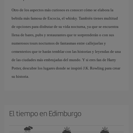
Otro de los aspectos más curiosos es conocer cómo se elabora la
bebida más famosa de Escocia, el whisky. También tienes multitud
de opciones para disfrutar de su vida nocturna, ya que se encuentra
llena de bares, pubs y restaurantes que te sorprenderán o con sus
numerosos tours nocturnos de fantasmas entre callejuelas y
cementerios que te harán temblar con las historias y leyendas de una
de las ciudades más embrujadas del mundo. Y si eres fan de Harry
Potter, descubre los lugares donde se inspiró J.K. Rowling para crear
su historia.
El tiempo en Edimburgo