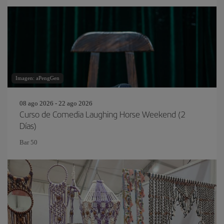
Imagen: aPengGen
08 ago 2026 - 22 ago 2026
Curso de Comedia Laughing Horse Weekend (2
Días)
Bar 50