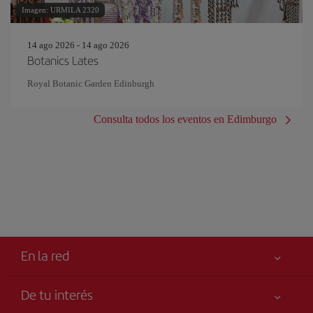
Imagen: URMILA 2320
14 ago 2026 - 14 ago 2026
Botanics Lates
Royal Botanic Garden Edinburgh
Consulta todos los eventos en Edimburgo
En la red
De tu interés