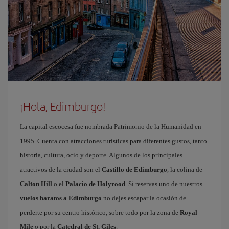
¡Hola, Edimburgo!
La capital escocesa fue nombrada Patrimonio de la Humanidad en
1995. Cuenta con atracciones turísticas para diferentes gustos, tanto
historia, cultura, ocio y deporte. Algunos de los principales
atractivos de la ciudad son el
Castillo de Edimburgo
, la colina de
Calton Hill
o el
Palacio de Holyrood
. Si reservas uno de nuestros
vuelos baratos a Edimburgo
no dejes escapar la ocasión de
perderte por su centro histórico, sobre todo por la zona de
Royal
Mile
o por la
Catedral de St. Giles
.