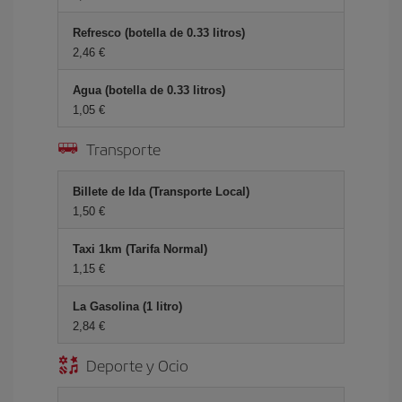
Refresco (botella de 0.33 litros)
2,46 €
Agua (botella de 0.33 litros)
1,05 €
Transporte
Billete de Ida (Transporte Local)
1,50 €
Taxi 1km (Tarifa Normal)
1,15 €
La Gasolina (1 litro)
2,84 €
Deporte y Ocio