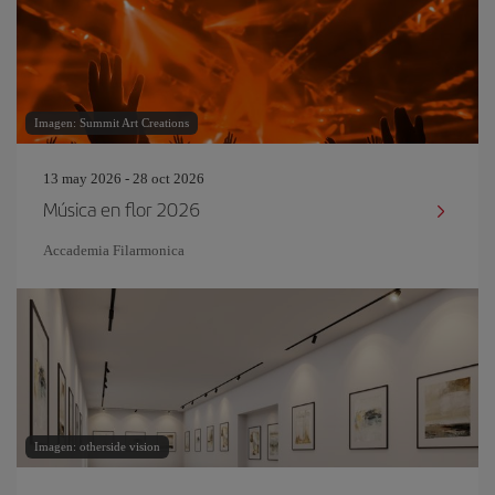
Imagen: Summit Art Creations
13 may 2026 - 28 oct 2026
Música en flor 2026
Accademia Filarmonica
Imagen: otherside vision