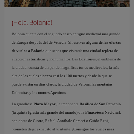
¡Hola, Bolonia!
Bolonia cuenta con el segundo casco antiguo medieval más grande
de Europa después del de Venecia. Si reservas
alguna de las ofertas
de vuelos a Bolonia
que sepas que visitarás una ciudad repleta de
atracciones turísticas y monumentos. Las Dos Torres, el emblema de
la ciudad, consta de un par de magníficas torres medievales, la más
alta de las cuales alcanza casi los 100 metros y desde la que se
puede avistar en días claros, la ciudad de Verona, las montañas
Dolomitas y los montes Apeninos.
La grandiosa
Plaza Mayor
, la imponente
Basílica de San Petronio
(la quinta iglesia más grande del mundo) o la
Pinacoteca Nacional
,
con obras de Giotto, Rafael, Annibale Caracci o Guido Reni,
prometen dejar exhausto al visitante. ¡Consigue los
vuelos más