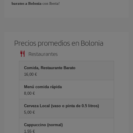
baratos a Bolonia
con Iberia!
Precios promedios en Bolonia
Restaurantes
Comida, Restaurante Barato
16,00 €
Menú comida rápida
8,00 €
Cerveza Local (vaso o pinta de 0.5 litros)
5,00 €
Cappuccino (normal)
1,55 €