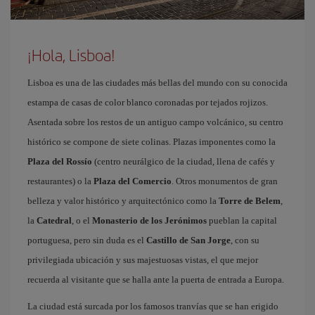
¡Hola, Lisboa!
Lisboa es una de las ciudades más bellas del mundo con su conocida
estampa de casas de color blanco coronadas por tejados rojizos.
Asentada sobre los restos de un antiguo campo volcánico, su centro
histórico se compone de siete colinas. Plazas imponentes como la
Plaza del Rossío
(centro neurálgico de la ciudad, llena de cafés y
restaurantes) o la
Plaza del Comercio
. Otros monumentos de gran
belleza y valor histórico y arquitectónico como la
Torre de Belem
,
la
Catedral
, o el
Monasterio de los Jerónimos
pueblan la capital
portuguesa, pero sin duda es el
Castillo de San Jorge
, con su
privilegiada ubicación y sus majestuosas vistas, el que mejor
recuerda al visitante que se halla ante la puerta de entrada a Europa.
La ciudad está surcada por los famosos tranvías que se han erigido