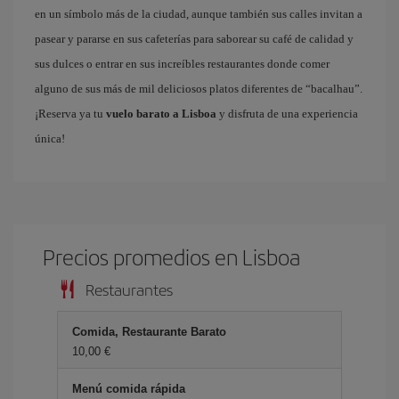
en un símbolo más de la ciudad, aunque también sus calles invitan a
pasear y pararse en sus cafeterías para saborear su café de calidad y
sus dulces o entrar en sus increíbles restaurantes donde comer
alguno de sus más de mil deliciosos platos diferentes de “bacalhau”.
¡Reserva ya tu
vuelo barato a Lisboa
y disfruta de una experiencia
única!
Precios promedios en Lisboa
Restaurantes
Comida, Restaurante Barato
10,00 €
Menú comida rápida