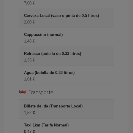
7,00 €
Cerveza Local (vaso o pinta de 0.5 litros)
2,00 €
Cappuccino (normal)
1,48 €
Refresco (botella de 0.33 litros)
1,35 €
Agua (botella de 0.33 litros)
1,01 €
Transporte
Billete de Ida (Transporte Local)
1,52 €
Taxi 1km (Tarifa Normal)
0,47 €