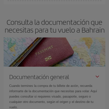
En Iberia, tenemos distintas tarifas para garantizarte el mejor
precio según tus necesidades de viaje. La tarifa básica, te
asegura el vuelo más barato.
Consulta la documentación que
necesitas para tu vuelo a Bahrain
Documentación general
Cuando termines la compra de tu billete de avión, recuerda
informarte de la documentación que necesitas para volar. Aquí
puedes consultar si requieres visado, pasaporte, seguro o
cualquier otro documento, según el origen y el destino de tu
vuelo.