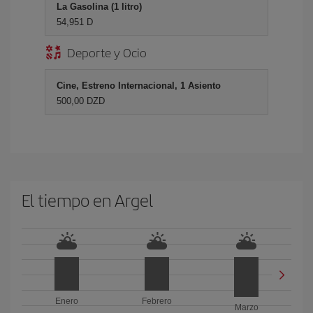
La Gasolina (1 litro)
54,951 D
Deporte y Ocio
Cine, Estreno Internacional, 1 Asiento
500,00 DZD
El tiempo en Argel
Enero
Febrero
Marzo