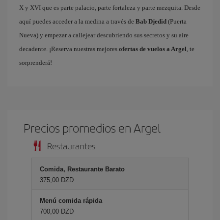
X y XVI que es parte palacio, parte fortaleza y parte mezquita. Desde
aquí puedes acceder a la medina a través de
Bab Djedid
(Puerta
Nueva) y empezar a callejear descubriendo sus secretos y su aire
decadente. ¡Reserva nuestras mejores
ofertas de vuelos a Argel
, te
sorprenderá!
Precios promedios en Argel
Restaurantes
Comida, Restaurante Barato
375,00 DZD
Menú comida rápida
700,00 DZD