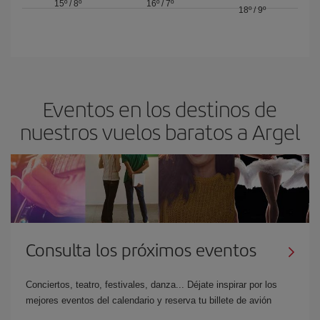
15º
/
8º
16º
/
7º
18º
/
9º
Eventos en los destinos de
nuestros vuelos baratos a Argel
Consulta los próximos eventos
Conciertos, teatro, festivales, danza... Déjate inspirar por los
mejores eventos del calendario y reserva tu billete de avión