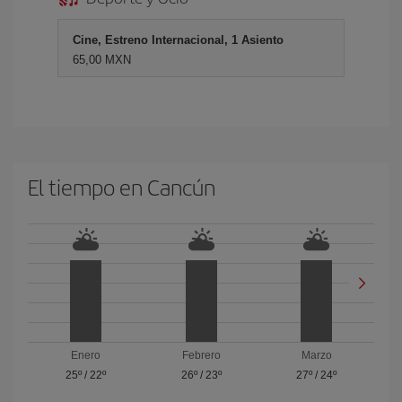
Cine, Estreno Internacional, 1 Asiento
65,00 MXN
El tiempo en Cancún
Enero
Febrero
Marzo
25º
/
22º
26º
/
23º
27º
/
24º