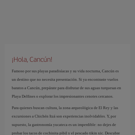
¡Hola, Cancún!
Famoso por sus playas paradisíacas y su vida nocturna, Cancún es
un destino que no necesita presentación. Si ya encontraste vuelos
baratos a Cancún, prepárate para disfrutar de sus aguas turquesas en
Playa Delfines o explorar los impresionantes cenotes cercanos.
Para quienes buscan cultura, la zona arqueológica de El Rey y las
excursiones a Chichén Itzá son experiencias inolvidables. Y, por
supuesto, la gastronomía yucateca es un imperdible: no dejes de
probar los tacos de cochinita pibil y el pescado tikin xic. Descubre