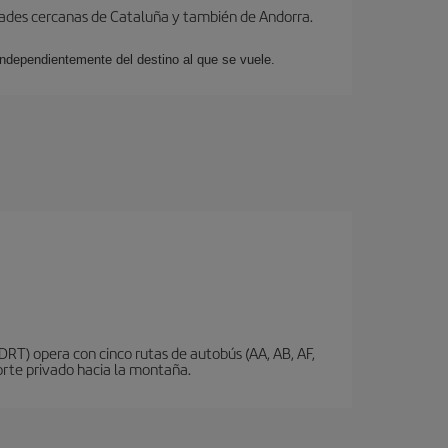
dades cercanas de Cataluña y también de Andorra.
 independientemente del destino al que se vuele.
DRT) opera con cinco rutas de autobús (AA, AB, AF,
porte privado hacia la montaña.