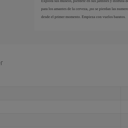
Explora sus museos, piérdete en sus jardines y disfruta 
para los amantes de la cerveza, ¡no se pierdan las numero
desde el primer momento. Empieza con vuelos baratos.
r