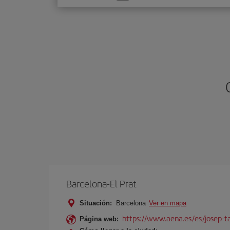
una
opción
Barcelona-El Prat
Situación:
Barcelona
Ver en mapa
https://www.aena.es/es/josep-ta
Página web: