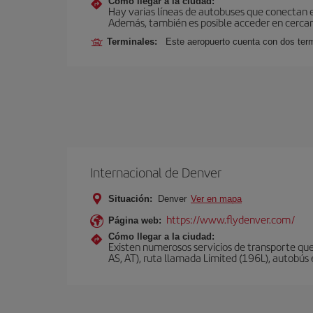
Cómo llegar a la ciudad:
Hay varias líneas de autobuses que conectan 
Además, también es posible acceder en cercan
Terminales:
Este aeropuerto cuenta con dos termi
Internacional de Denver
Situación:
Denver
Ver en mapa
https://www.flydenver.com/
Página web:
Cómo llegar a la ciudad:
Existen numerosos servicios de transporte que
AS, AT), ruta llamada Limited (196L), autobús e