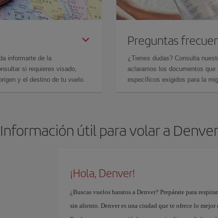
Preguntas frecue
da informarte de la
¿Tienes dudas? Consulta nues
sultar si requieres visado,
aclaramos los documentos que ne
rigen y el destino de tu vuelo.
específicos exigidos para la mi
Información útil para volar a Denve
¡Hola, Denver!
¿Buscas vuelos baratos a Denver? Prepárate para respira
sin aliento. Denver es una ciudad que te ofrece lo mejo