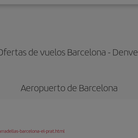
Ofertas de vuelos Barcelona - Denve
Aeropuerto de Barcelona
rradellas-barcelona-el-prat.html