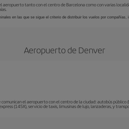
el aeropuerto tanto con el centro de Barcelona como con varias locali
ías.
nales en las que se sigue el criterio de distribuir los vuelos por compañías,
Aeropuerto de Denver
 comunican el aeropuerto con el centro de la ciudad: autobús público (
xpress (145X), servicio de taxis, limusinas de lujo, lanzaderas, y trans