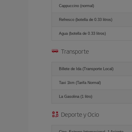
Cappuccino (normal)
Refresco (botella de 0.33 litros)
Agua (botella de 0.33 litros)
Transporte
Billete de Ida (Transporte Local)
Taxi 1km (Tarifa Normal)
La Gasolina (1 litro)
Deporte y Ocio
Cine, Estreno Internacional, 1 Asiento