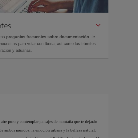
ntes
tras
preguntas frecuentes sobre documentación
: te
cesitas para volar con Iberia, así como los trámites
gración y aduanas.
r
r aire puro y contemplar paisajes de montaña que te dejarán
r de ambos mundos: la emoción urbana y la belleza natural.