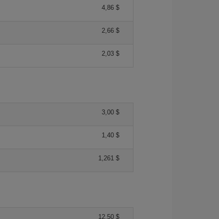
4,86 $
2,66 $
2,03 $
3,00 $
1,40 $
1,261 $
12,50 $