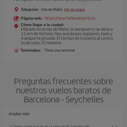
Situación:
Isla-de-Mahe
Ver en mapa
https://seychellesairports.sc
Página web:
Cómo llegar a la ciudad:
Ubicado en la isla de Mahé, el aeropuerto se sitúa a
11 km de Victoria. Hay autobuses regulares, taxis y
transporte privado. El tiempo de trayecto al centro
es de unos 20 minutos.
Terminales:
Tiene una terminal.
Preguntas frecuentes sobre
nuestros vuelos baratos de
Barcelona - Seychelles
Ampliar todo
¿Cómo conseguir el vuelo más barato de