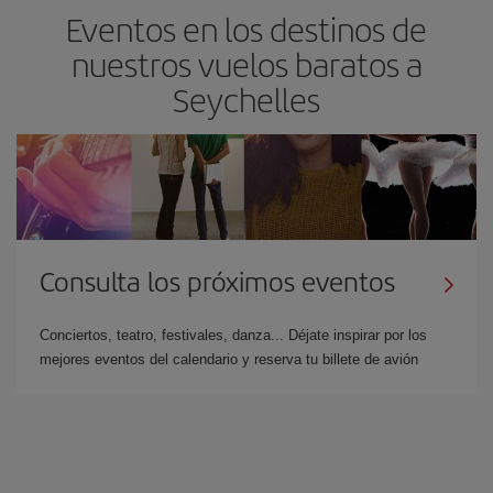
Eventos en los destinos de
nuestros vuelos baratos a
Seychelles
Consulta los próximos eventos
Conciertos, teatro, festivales, danza... Déjate inspirar por los
mejores eventos del calendario y reserva tu billete de avión