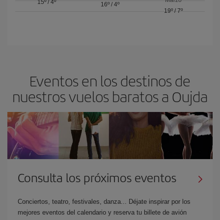
15º
/
4º
16º
/
4º
19º
/
7º
Eventos en los destinos de
nuestros vuelos baratos a Oujda
Consulta los próximos eventos
Conciertos, teatro, festivales, danza... Déjate inspirar por los
mejores eventos del calendario y reserva tu billete de avión