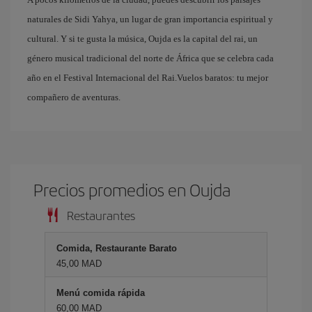
naturales de Sidi Yahya, un lugar de gran importancia espiritual y
cultural. Y si te gusta la música, Oujda es la capital del rai, un
género musical tradicional del norte de África que se celebra cada
año en el Festival Internacional del Rai.Vuelos baratos: tu mejor
compañero de aventuras.
Precios promedios en Oujda
Restaurantes
Comida, Restaurante Barato
45,00 MAD
Menú comida rápida
60,00 MAD