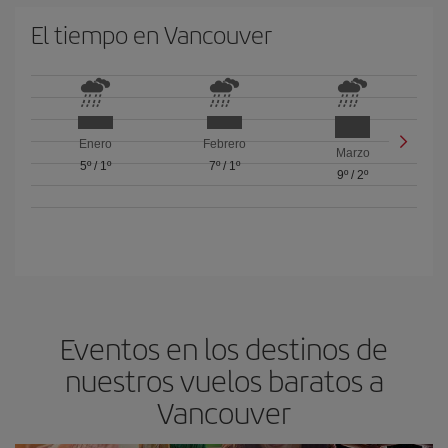
El tiempo en Vancouver
Enero
Febrero
Marzo
5º
/
1º
7º
/
1º
9º
/
2º
Eventos en los destinos de
nuestros vuelos baratos a
Vancouver