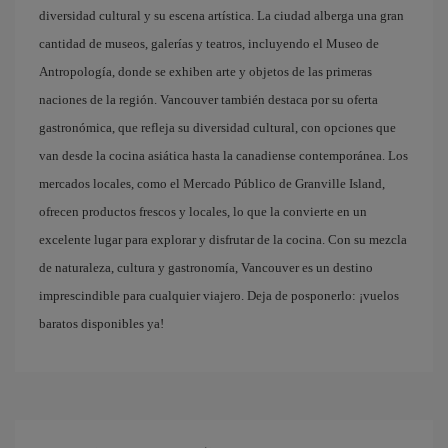
diversidad cultural y su escena artística. La ciudad alberga una gran
cantidad de museos, galerías y teatros, incluyendo el Museo de
Antropología, donde se exhiben arte y objetos de las primeras
naciones de la región. Vancouver también destaca por su oferta
gastronómica, que refleja su diversidad cultural, con opciones que
van desde la cocina asiática hasta la canadiense contemporánea. Los
mercados locales, como el Mercado Público de Granville Island,
ofrecen productos frescos y locales, lo que la convierte en un
excelente lugar para explorar y disfrutar de la cocina. Con su mezcla
de naturaleza, cultura y gastronomía, Vancouver es un destino
imprescindible para cualquier viajero. Deja de posponerlo: ¡vuelos
baratos disponibles ya!