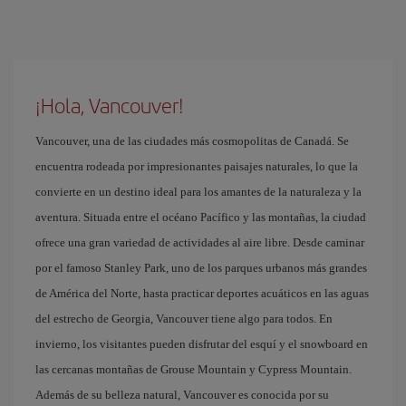
¡Hola, Vancouver!
Vancouver, una de las ciudades más cosmopolitas de Canadá. Se
encuentra rodeada por impresionantes paisajes naturales, lo que la
convierte en un destino ideal para los amantes de la naturaleza y la
aventura. Situada entre el océano Pacífico y las montañas, la ciudad
ofrece una gran variedad de actividades al aire libre. Desde caminar
por el famoso Stanley Park, uno de los parques urbanos más grandes
de América del Norte, hasta practicar deportes acuáticos en las aguas
del estrecho de Georgia, Vancouver tiene algo para todos. En
invierno, los visitantes pueden disfrutar del esquí y el snowboard en
las cercanas montañas de Grouse Mountain y Cypress Mountain.
Además de su belleza natural, Vancouver es conocida por su