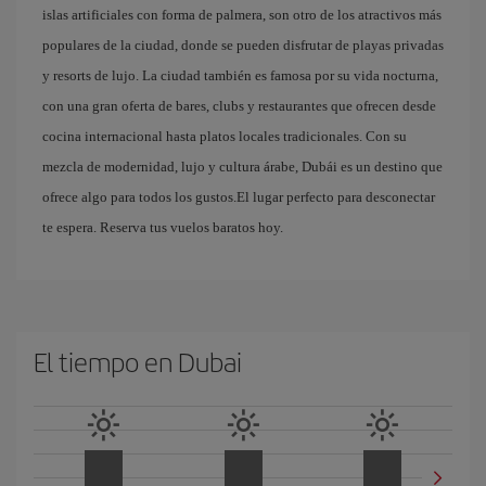
islas artificiales con forma de palmera, son otro de los atractivos más
populares de la ciudad, donde se pueden disfrutar de playas privadas
y resorts de lujo. La ciudad también es famosa por su vida nocturna,
con una gran oferta de bares, clubs y restaurantes que ofrecen desde
cocina internacional hasta platos locales tradicionales. Con su
mezcla de modernidad, lujo y cultura árabe, Dubái es un destino que
ofrece algo para todos los gustos.El lugar perfecto para desconectar
te espera. Reserva tus vuelos baratos hoy.
El tiempo en Dubai