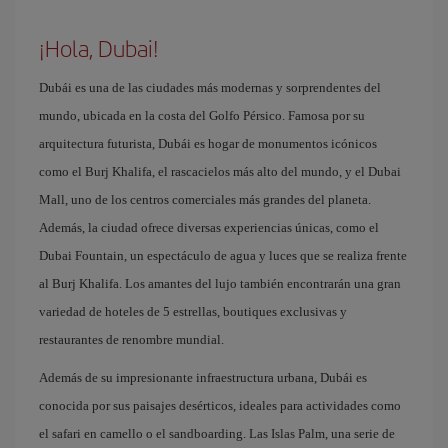
¡Hola, Dubai!
Dubái es una de las ciudades más modernas y sorprendentes del
mundo, ubicada en la costa del Golfo Pérsico. Famosa por su
arquitectura futurista, Dubái es hogar de monumentos icónicos
como el Burj Khalifa, el rascacielos más alto del mundo, y el Dubai
Mall, uno de los centros comerciales más grandes del planeta.
Además, la ciudad ofrece diversas experiencias únicas, como el
Dubai Fountain, un espectáculo de agua y luces que se realiza frente
al Burj Khalifa. Los amantes del lujo también encontrarán una gran
variedad de hoteles de 5 estrellas, boutiques exclusivas y
restaurantes de renombre mundial.
Además de su impresionante infraestructura urbana, Dubái es
conocida por sus paisajes desérticos, ideales para actividades como
el safari en camello o el sandboarding. Las Islas Palm, una serie de