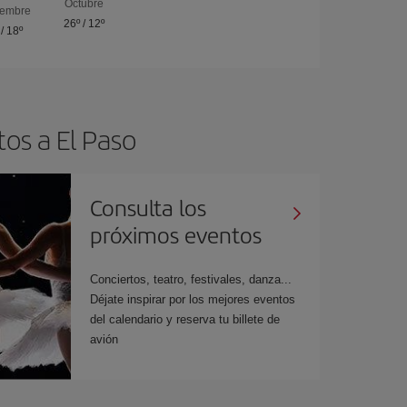
Octubre
iembre
26º
/
12º
/
18º
tos a El Paso
Consulta los
próximos eventos
Conciertos, teatro, festivales, danza...
Déjate inspirar por los mejores eventos
del calendario y reserva tu billete de
avión