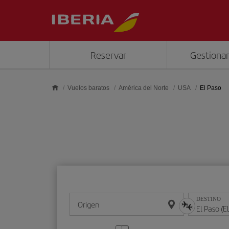
Saltar al contenido principal
Reservar
Gestionar
Vuelos baratos
América del Norte
USA
El Paso
DESTINO
Origen