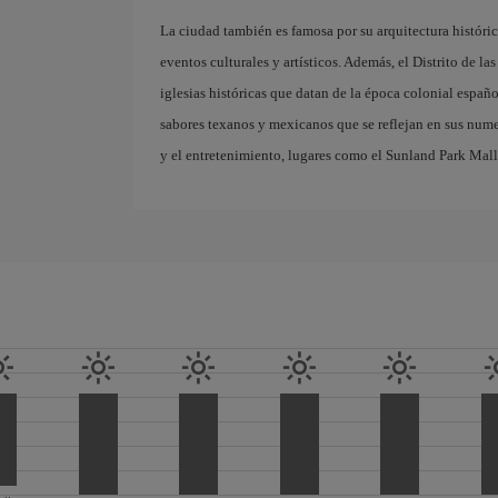
La ciudad también es famosa por su arquitectura históri
eventos culturales y artísticos. Además, el Distrito de la
iglesias históricas que datan de la época colonial españ
sabores texanos y mexicanos que se reflejan en sus nume
y el entretenimiento, lugares como el Sunland Park Mall