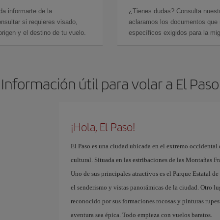
da informarte de la
¿Tienes dudas? Consulta nues
sultar si requieres visado,
aclaramos los documentos que ne
rigen y el destino de tu vuelo.
específicos exigidos para la mi
Información útil para volar a El Paso
¡Hola, El Paso!
El Paso es una ciudad ubicada en el extremo occidental 
cultural. Situada en las estribaciones de las Montañas Fr
Uno de sus principales atractivos es el Parque Estatal 
el senderismo y vistas panorámicas de la ciudad. Otro lu
reconocido por sus formaciones rocosas y pinturas rupest
aventura sea épica. Todo empieza con vuelos baratos. ​