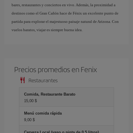
bares, restaurantes y conciertos en vivo. Además, la proximidad a
destinos como el Gran Cañón hace de Fénix un excelente punto de
partida para explorar el majestuoso paisaje natural de Arizona. Con
vuelos baratos, viajar es siempre buena idea.
Precios promedios en Fenix
Restaurantes
Comida, Restaurante Barato
15,00 $
Menú comida rápida
9,00 $
Cerveza Local (vaso o pinta de 0.5 litros)