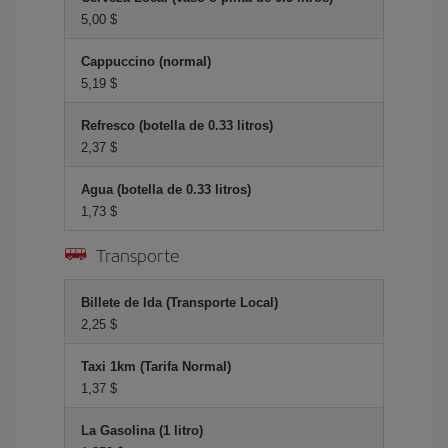
5,00 $
Cappuccino (normal)
5,19 $
Refresco (botella de 0.33 litros)
2,37 $
Agua (botella de 0.33 litros)
1,73 $
Transporte
Billete de Ida (Transporte Local)
2,25 $
Taxi 1km (Tarifa Normal)
1,37 $
La Gasolina (1 litro)