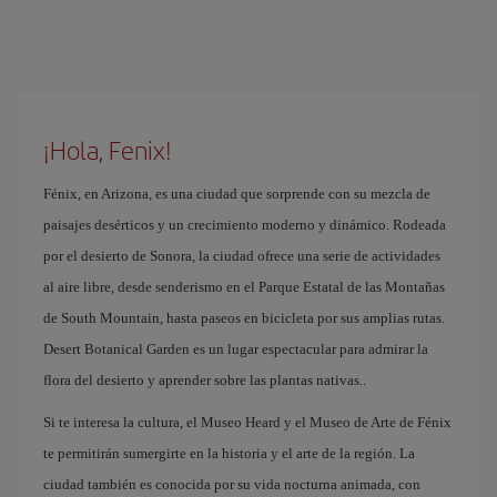
¡Hola, Fenix!
Fénix, en Arizona, es una ciudad que sorprende con su mezcla de
paisajes desérticos y un crecimiento moderno y dinámico. Rodeada
por el desierto de Sonora, la ciudad ofrece una serie de actividades
al aire libre, desde senderismo en el Parque Estatal de las Montañas
de South Mountain, hasta paseos en bicicleta por sus amplias rutas.
Desert Botanical Garden es un lugar espectacular para admirar la
flora del desierto y aprender sobre las plantas nativas..
Si te interesa la cultura, el Museo Heard y el Museo de Arte de Fénix
te permitirán sumergirte en la historia y el arte de la región. La
ciudad también es conocida por su vida nocturna animada, con