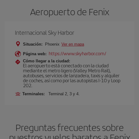
Aeropuerto de Fenix
Internacional Sky Harbor
Situación:
Phoenix
Ver en mapa
https://www.skyharbor.com/
Página web:
Cómo llegar a la ciudad:
El aeropuerto está conectado con la ciudad
mediante el metro ligero (Valley Metro Rail),
autobuses, servicios de lanzadera, taxis y alquiler
de coches, así como por las autopistas I-10 y Loop
202.
Terminales:
Terminal 2, 3 y 4.
Preguntas frecuentes sobre
nuestros vuelos baratos a Fenix