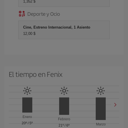
1,352 $
Deporte y Ocio
Cine, Estreno Internacional, 1 Asiento
12,00 $
El tiempo en Fenix
Enero
Febrero
20º
/
5º
Marzo
21º
/
6º