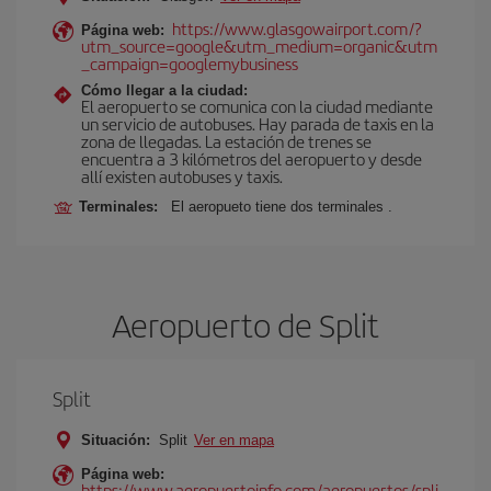
https://www.glasgowairport.com/?
Página web:
utm_source=google&utm_medium=organic&utm
_campaign=googlemybusiness
Cómo llegar a la ciudad:
El aeropuerto se comunica con la ciudad mediante
un servicio de autobuses. Hay parada de taxis en la
zona de llegadas. La estación de trenes se
encuentra a 3 kilómetros del aeropuerto y desde
allí existen autobuses y taxis.
Terminales:
El aeropueto tiene dos terminales .
Aeropuerto de Split
Split
Situación:
Split
Ver en mapa
Página web:
https://www.aeropuertoinfo.com/aeropuertos/spli