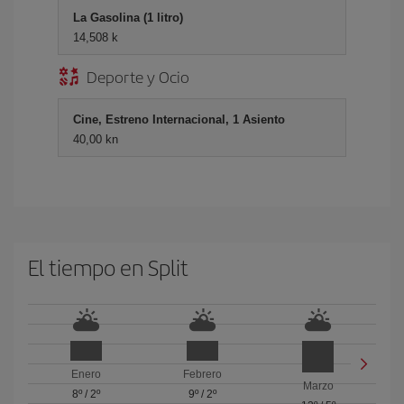
La Gasolina (1 litro)
14,508 k
Deporte y Ocio
Cine, Estreno Internacional, 1 Asiento
40,00 kn
El tiempo en Split
Enero
Febrero
Marzo
8º
/
2º
9º
/
2º