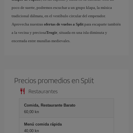
poco de suerte, podremos escuchar a un grupo klapa, la música
tradicional dálmata, en el vestíbulo circular del emperador.
Aprovecha nuestras
ofertas de vuelos a Split
para escaparte también
a la vecina y preciosa
Trogir
, situada en una isla diminuta y
encerrada entre murallas medievales.
Precios promedios en Split
Restaurantes
Comida, Restaurante Barato
60,00 kn
Menú comida rápida
40,00 kn