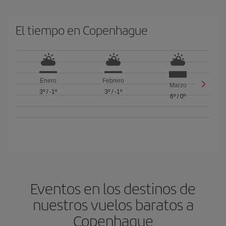
El tiempo en Copenhague
Enero
Febrero
Marzo
3º
/
-1º
3º
/
-1º
6º
/
0º
Eventos en los destinos de
nuestros vuelos baratos a
Copenhague