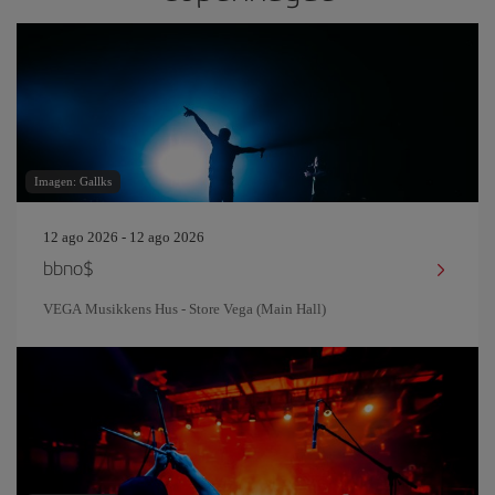
Imagen: Gallks
12 ago 2026 - 12 ago 2026
bbno$
VEGA Musikkens Hus - Store Vega (Main Hall)