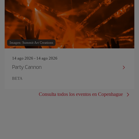
Imagen: Summit Art Creations
14 ago 2026 - 14 ago 2026
Party Cannon
BETA
Consulta todos los eventos en Copenhague