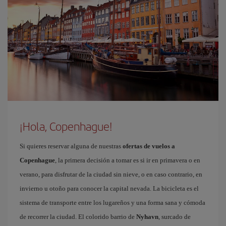
¡Hola, Copenhague!
Si quieres reservar alguna de nuestras
ofertas de vuelos a
Copenhague
, la primera decisión a tomar es si ir en primavera o en
verano, para disfrutar de la ciudad sin nieve, o en caso contrario, en
invierno u otoño para conocer la capital nevada. La bicicleta es el
sistema de transporte entre los lugareños y una forma sana y cómoda
de recorrer la ciudad. El colorido barrio de
Nyhavn
, surcado de