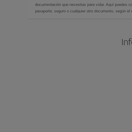
documentación que necesitas para volar. Aquí puedes con
pasaporte, seguro o cualquier otro documento, según el o
In