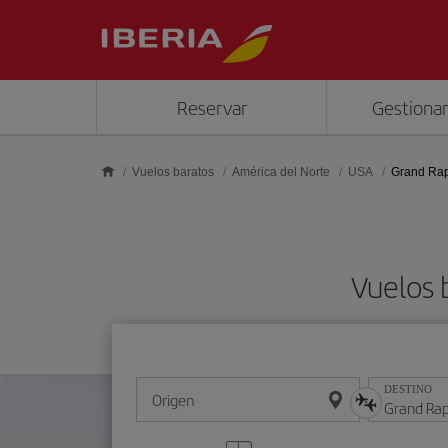
Saltar al contenido principal
Reservar
Gestionar
Vuelos baratos
América del Norte
USA
Grand Rap
Vuelos 
DESTINO
Origen