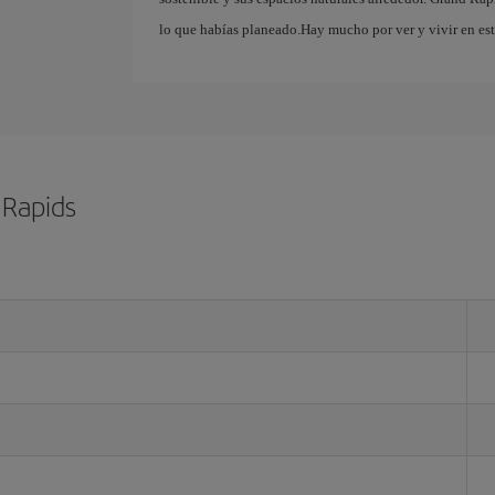
lo que habías planeado.Hay mucho por ver y vivir en est
 Rapids