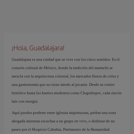
¡Hola, Guadalajara!
Guadalajara es una ciudad que se vive con los cinco sentidos. Es el
corazón cultural de México, donde la tradición del mariachi se
mezcla con la arquitectura colonial, los mercados llenos de color y
una gastronomía que no tiene miedo al picante. Desde su centro
histórico hasta los barrios modernos como Chapultepec, cada rincón
late con energía.
Aquí puedes perderte entre iglesias majestuosas, probar una torta
ahogada mientras escuchas a un grupo en vivo, o disfrutar de un
paseo por el Hospicio Cabañas, Patrimonio de la Humanidad.