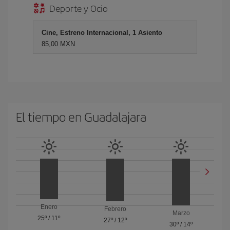
Deporte y Ocio
Cine, Estreno Internacional, 1 Asiento
85,00 MXN
El tiempo en Guadalajara
Enero
Febrero
Marzo
25º
/
11º
27º
/
12º
30º
/
14º