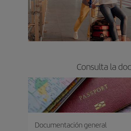
Consulta la do
Documentación general