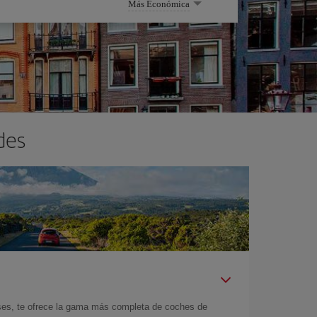
Más Económica
des
íses, te ofrece la gama más completa de coches de