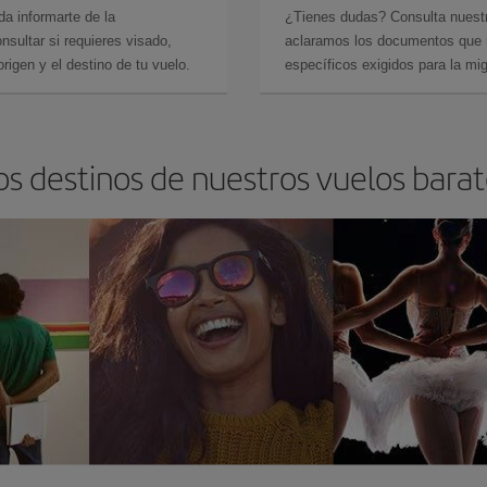
da informarte de la
¿Tienes dudas? Consulta nues
sultar si requieres visado,
aclaramos los documentos que ne
rigen y el destino de tu vuelo.
específicos exigidos para la mi
os destinos de nuestros vuelos bara