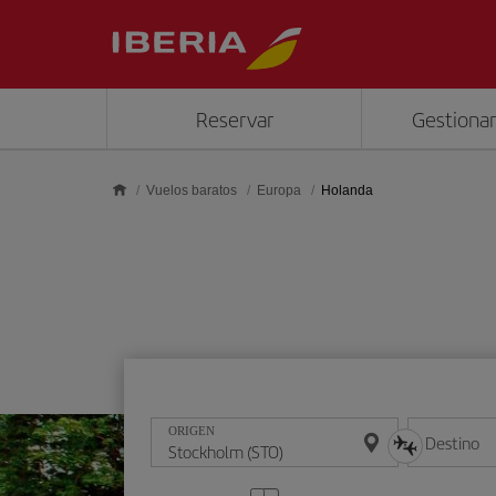
Saltar al contenido principal
Reservar
Gestionar
Vuelos baratos
Europa
Holanda
ORIGEN
Destino