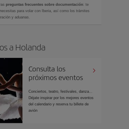
tras
preguntas frecuentes sobre documentación
: te
cesitas para volar con Iberia, así como los trámites
gración y aduanas.
tos a Holanda
Consulta los
próximos eventos
Conciertos, teatro, festivales, danza...
Déjate inspirar por los mejores eventos
del calendario y reserva tu billete de
avión