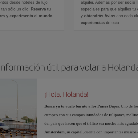
ntos desde hoteles de lujo
alquiler. Además por ser
socio 
 tan sólo un clic.
Reserva tu
especiales para que alquiles tu 
com y experimenta el mundo.
y
obtendrás Avios
con cada alq
experiencias
de ocio.
Información útil para volar a Holand
¡Hola, Holanda!
Busca ya tu vuelo barato a los Países Bajos
. Uno de lo
europeo con sus campos inundados de tulipanes, molinos 
del país que hacen que el tráfico sea mucho más agradab
Ámsterdam
, su capital, cuenta con importantes museos