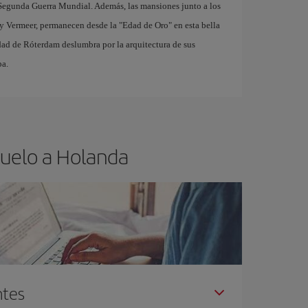
a Segunda Guerra Mundial. Además, las mansiones junto a los
 y Vermeer, permanecen desde la "Edad de Oro" en esta bella
udad de Róterdam deslumbra por la arquitectura de sus
pa.
vuelo a Holanda
ntes