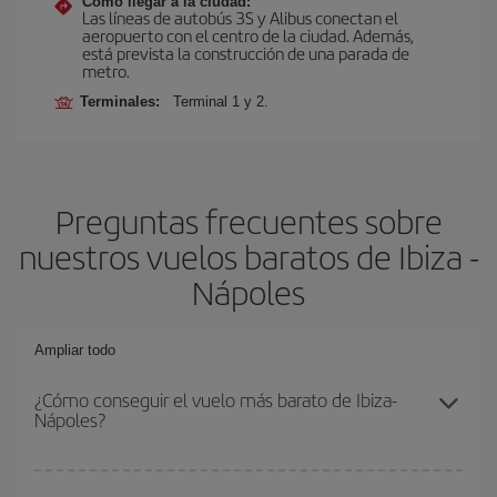
Cómo llegar a la ciudad:
Las líneas de autobús 3S y Alibus conectan el
aeropuerto con el centro de la ciudad. Además,
está prevista la construcción de una parada de
metro.
Terminales:
Terminal 1 y 2.
Preguntas frecuentes sobre
nuestros vuelos baratos de Ibiza -
Nápoles
Ampliar todo
¿Cómo conseguir el vuelo más barato de Ibiza-
Nápoles?
Podrás ahorrar en tu billete de avión de Ibiza-Nápoles-dest y