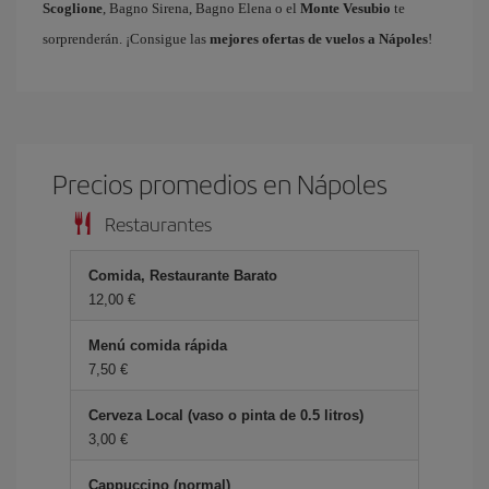
Scoglione
, Bagno Sirena, Bagno Elena o el
Monte Vesubio
te
sorprenderán. ¡Consigue las
mejores ofertas de vuelos a Nápoles
!
Precios promedios en Nápoles
Restaurantes
Comida, Restaurante Barato
12,00 €
Menú comida rápida
7,50 €
Cerveza Local (vaso o pinta de 0.5 litros)
3,00 €
Cappuccino (normal)