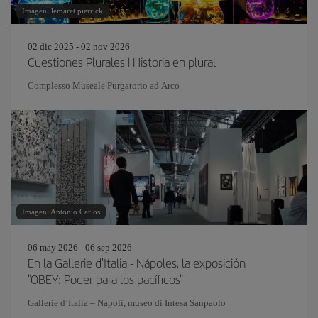
Imagen: lemaret pierrick
02 dic 2025 - 02 nov 2026
Cuestiones Plurales | Historia en plural
Complesso Museale Purgatorio ad Arco
Imagen: Antonio Carlos
06 may 2026 - 06 sep 2026
En la Gallerie d'Italia - Nápoles, la exposición
"OBEY: Poder para los pacíficos"
Gallerie d’Italia – Napoli, museo di Intesa Sanpaolo