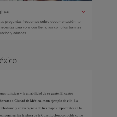
ntes
tras
preguntas frecuentes sobre documentación
: te
cesitas para volar con Iberia, así como los trámites
gración y aduanas.
México
ones turísticas y la amabilidad de su gente. El centro
 baratos a Ciudad de México
, es un ejemplo de ello. La
imbolismo y convergencia de tres etapas importantes en la
ontemporánea. En la plaza de la Constitución, conocida como