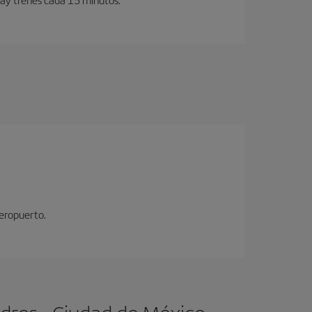
aeropuerto.