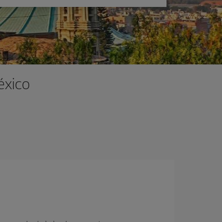
éxico