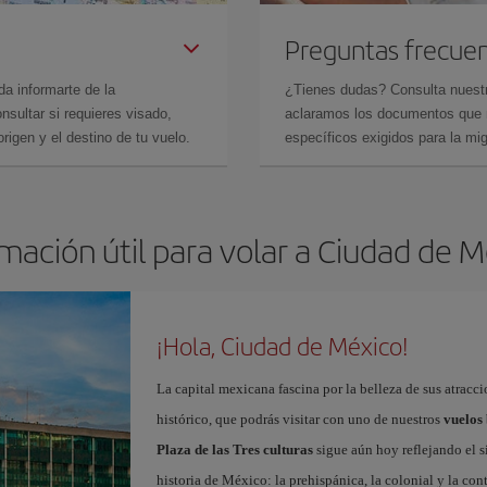
Preguntas frecue
da informarte de la
¿Tienes dudas? Consulta nues
sultar si requieres visado,
aclaramos los documentos que ne
rigen y el destino de tu vuelo.
específicos exigidos para la mi
mación útil para volar a Ciudad de 
¡Hola, Ciudad de México!
La capital mexicana fascina por la belleza de sus atracci
histórico, que podrás visitar con uno de nuestros
vuelos
Plaza de las Tres culturas
sigue aún hoy reflejando el s
historia de México: la prehispánica, la colonial y la c