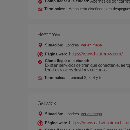
Además de por carrete
Cómo llegar a la ciudad:
Terminales:
Aeropuerto diseñado para despegues 
Heathrow
Situación:
Londres
Ver en mapa
https://www.heathrow.com/
Página web:
Cómo llegar a la ciudad:
Existen servicios de tren que conectan el aer
Londres y otros destinos cercanos.
Terminales:
Terminal 2, 3, 4 y 5.
Gatwick
Situación:
Londres
Ver en mapa
https://www.gatwickairport.co
Página web:
El tren Express de Ga