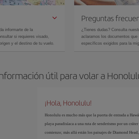
Preguntas frecue
da informarte de la
¿Tienes dudas? Consulta nues
sultar si requieres visado,
aclaramos los documentos que ne
rigen y el destino de tu vuelo.
específicos exigidos para la mi
Información útil para volar a Honolul
¡Hola, Honolulu!
Honolulu es mucho más que la puerta de entrada a Hawái
playa paradisíaca a una ruta de senderismo por un cráter
comienzo; más allá están los paisajes de Diamond Head,