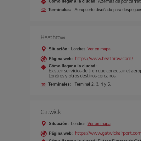
Además de por carrete
Cómo llegar a la ciudad:
Terminales:
Aeropuerto diseñado para despegues 
Heathrow
Situación:
Londres
Ver en mapa
https://www.heathrow.com/
Página web:
Cómo llegar a la ciudad:
Existen servicios de tren que conectan el aer
Londres y otros destinos cercanos.
Terminales:
Terminal 2, 3, 4 y 5.
Gatwick
Situación:
Londres
Ver en mapa
https://www.gatwickairport.co
Página web:
El tren Express de Ga