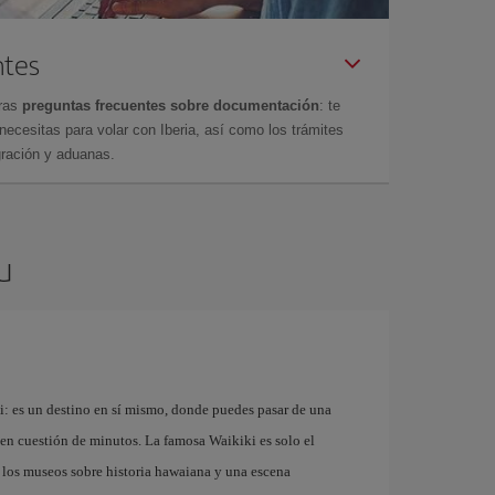
ntes
tras
preguntas frecuentes sobre documentación
: te
cesitas para volar con Iberia, así como los trámites
gración y aduanas.
u
: es un destino en sí mismo, donde puedes pasar de una
 en cuestión de minutos. La famosa Waikiki es solo el
 los museos sobre historia hawaiana y una escena