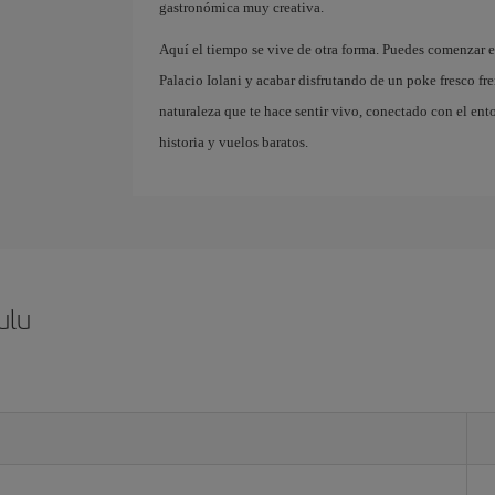
gastronómica muy creativa.
Aquí el tiempo se vive de otra forma. Puedes comenzar el
Palacio Iolani y acabar disfrutando de un poke fresco fr
naturaleza que te hace sentir vivo, conectado con el ent
historia y vuelos baratos.
ulu