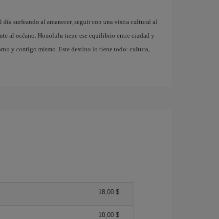
 día surfeando al amanecer, seguir con una visita cultural al
ente al océano. Honolulu tiene ese equilibrio entre ciudad y
orno y contigo mismo. Este destino lo tiene todo: cultura,
18,00 $
10,00 $