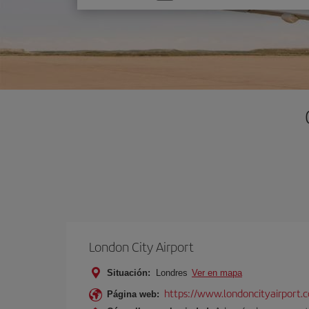
una
opción
London City Airport
Situación:
Londres
Ver en mapa
https://www.londoncityairport.
Página web: