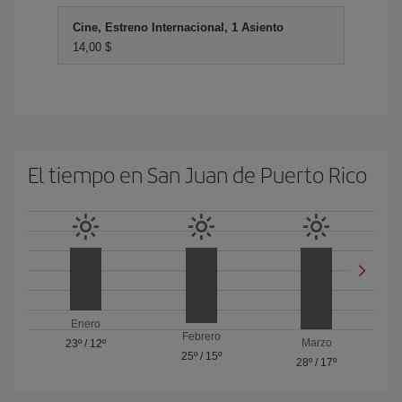
Cine, Estreno Internacional, 1 Asiento
14,00 $
El tiempo en San Juan de Puerto Rico
Enero
Febrero
Marzo
23º
/
12º
25º
/
15º
28º
/
17º