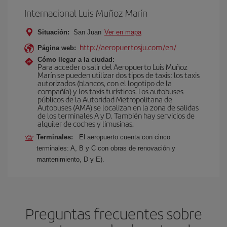
Internacional Luis Muñoz Marín
Situación:
San Juan
Ver en mapa
http://aeropuertosju.com/en/
Página web:
Cómo llegar a la ciudad:
Para acceder o salir del Aeropuerto Luis Muñoz
Marín se pueden utilizar dos tipos de taxis: los taxis
autorizados (blancos, con el logotipo de la
compañía) y los taxis turísticos. Los autobuses
públicos de la Autoridad Metropolitana de
Autobuses (AMA) se localizan en la zona de salidas
de los terminales A y D. También hay servicios de
alquiler de coches y limusinas.
Terminales:
El aeropuerto cuenta con cinco
terminales: A, B y C con obras de renovación y
mantenimiento, D y E).
Preguntas frecuentes sobre