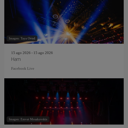
Imagen: Taya Ovod
15 ago 2026 - 15 ago 2026
Ham
Facebook Live
Imagen: Emvat Mosakovskis