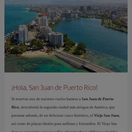
¡Hola, San Juan de Puerto Rico!
Si reservas uno de nuestros vuelos baratos a
San Juan de Puerto
Rico
, descubrirás la segunda ciudad más antigua de América, que
presume además, de un delicioso casco histórico, el
Viejo San Juan
,
así como de playas ideales para surfistas y kitesurfers. El Viejo San
Juan se caracteriza por sus calles adoquinadas y edificios coloridos