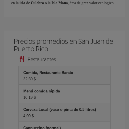
en la
isla de Culebra
o la
Isla Mona
, área de gran valor ecológico.
Precios promedios en San Juan de
Puerto Rico
Restaurantes
Comida, Restaurante Barato
32,50 $
Menú comida rápida
10,19 $
Cerveza Local (vaso o pinta de 0.5 litros)
4,00 $
Cappuccino (normal)