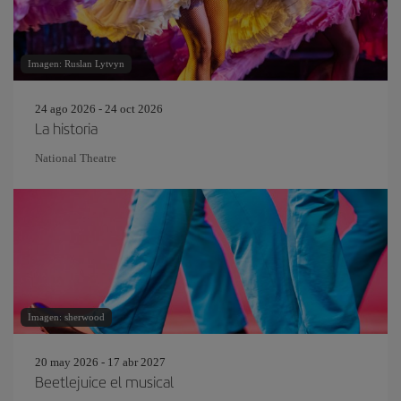
Imagen: Ruslan Lytvyn
24 ago 2026 - 24 oct 2026
La historia
National Theatre
Imagen: sherwood
20 may 2026 - 17 abr 2027
Beetlejuice el musical