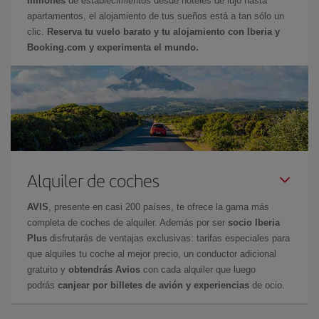
millones
de establecimientos desde hoteles de lujo hasta
apartamentos, el alojamiento de tus sueños está a tan sólo un
clic.
Reserva tu vuelo barato y tu alojamiento con Iberia y
Booking.com y experimenta el mundo.
Alquiler de coches
AVIS
, presente en casi 200 países, te ofrece la gama más
completa de coches de alquiler. Además por ser
socio Iberia
Plus
disfrutarás de ventajas exclusivas: tarifas especiales para
que alquiles tu coche al mejor precio, un conductor adicional
gratuito y
obtendrás Avios
con cada alquiler que luego
podrás
canjear por billetes de avión y experiencias
de ocio.