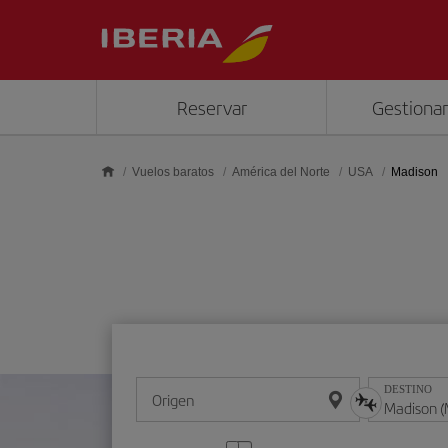
Saltar al contenido principal
Reservar
Gestionar
Vuelos baratos
América del Norte
USA
Madison
DESTINO
Origen