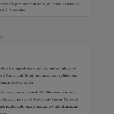
cesitas para volar con Iberia, así como los trámites
gración y aduanas.
n
mbina la energía de una comunidad universitaria con el
rno al Capitolio del Estado, un impresionante edificio que
rámicas desde su cúpula.
 bicicleta: cuenta con más de 200 kilómetros de senderos
 un descanso, pasa por el Dane County Farmers’ Market, el
nde puedes probar quesos artesanales y sidra de manzana
ratos.