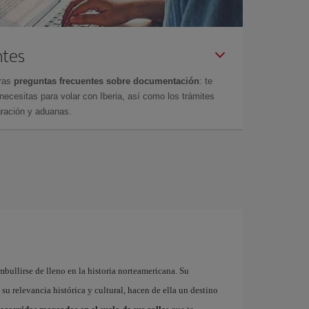
ntes
tras
preguntas frecuentes sobre documentación
: te
cesitas para volar con Iberia, así como los trámites
gración y aduanas.
mbullirse de lleno en la historia norteamericana. Su
su relevancia histórica y cultural, hacen de ella un destino