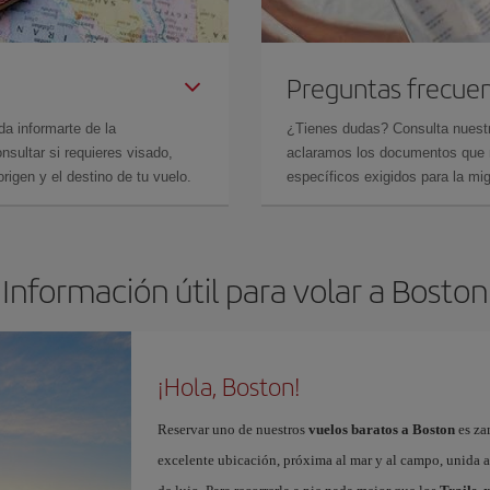
Preguntas frecue
da informarte de la
¿Tienes dudas? Consulta nues
sultar si requieres visado,
aclaramos los documentos que ne
rigen y el destino de tu vuelo.
específicos exigidos para la mi
Información útil para volar a Boston
¡Hola, Boston!
Reservar uno de nuestros
vuelos baratos a Boston
es za
excelente ubicación, próxima al mar y al campo, unida a 