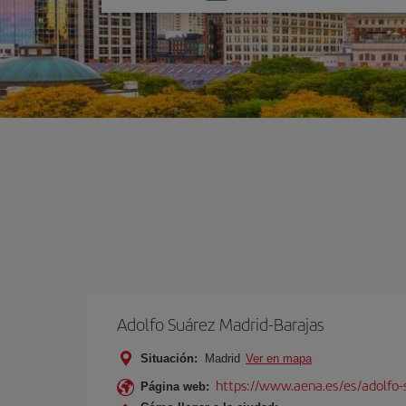
una
opción
Adolfo Suárez Madrid-Barajas
Situación:
Madrid
Ver en mapa
https://www.aena.es/es/adolfo-
Página web: