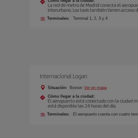
Cómo llegar a la ciudad:
La red de metro de Madrid conecta el aeropuer
interurbano. Los taxis también tienen acceso d
Terminales:
Terminal 1, 2, 3 y 4
Internacional Logan
Situación:
Boston
Ver en mapa
Cómo llegar a la ciudad:
El aeropuerto está conectado con la ciudad med
está disponible las 24 horas del día.
Terminales:
El aeropuerto cuenta con cuatro ter