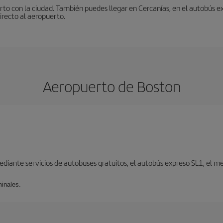
to con la ciudad. También puedes llegar en Cercanías, en el autobús ex
irecto al aeropuerto.
Aeropuerto de Boston
iante servicios de autobuses gratuitos, el autobús expreso SL1, el metr
minales.