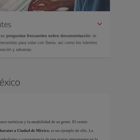
ntes
tras
preguntas frecuentes sobre documentación
: te
cesitas para volar con Iberia, así como los trámites
gración y aduanas.
México
ones turísticas y la amabilidad de su gente. El centro
 baratos a Ciudad de México
, es un ejemplo de ello. La
imbolismo y convergencia de tres etapas importantes en la