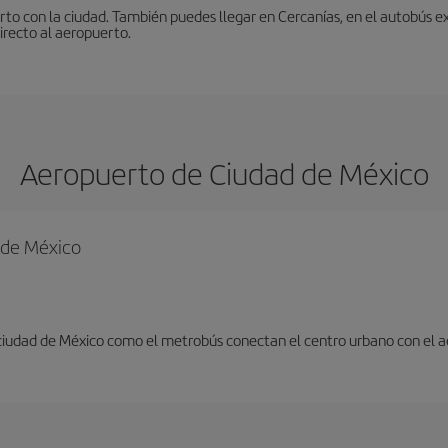
to con la ciudad. También puedes llegar en Cercanías, en el autobús ex
irecto al aeropuerto.
Aeropuerto de Ciudad de México
d de México
 ciudad de México como el metrobús conectan el centro urbano con el 