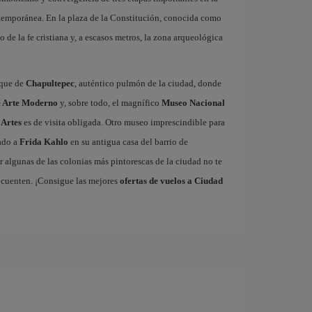
ontemporánea. En la plaza de la Constitución, conocida como
o de la fe cristiana y, a escasos metros, la zona arqueológica
sque de
Chapultepec
, auténtico pulmón de la ciudad, donde
 Arte Moderno
y, sobre todo, el magnífico
Museo Nacional
 Artes
es de visita obligada. Otro museo imprescindible para
cado a
Frida Kahlo
en su antigua casa del barrio de
 algunas de las colonias más pintorescas de la ciudad no te
 cuenten. ¡Consigue las mejores
ofertas de vuelos a Ciudad