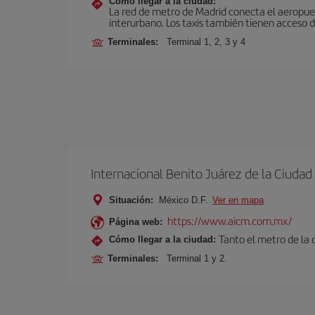
Cómo llegar a la ciudad:
La red de metro de Madrid conecta el aeropuer
interurbano. Los taxis también tienen acceso d
Terminales:
Terminal 1, 2, 3 y 4
Internacional Benito Juárez de la Ciuda
Situación:
México D.F.
Ver en mapa
https://www.aicm.com.mx/
Página web:
Tanto el metro de la
Cómo llegar a la ciudad:
Terminales:
Terminal 1 y 2.