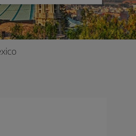
éxico